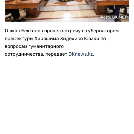
Фото: UKIMET
Олжас Бектенов провел встречу с губернатором
префектуры Хирошима Хидехико Юзаки по
вопросам гуманитарного
сотрудничества, передает
DKnews.kz
.