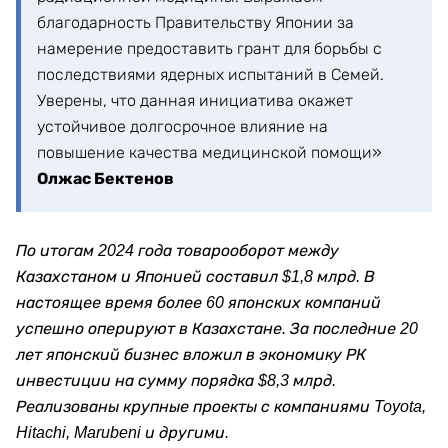
благодарность Правительству Японии за
намерение предоставить грант для борьбы с
последствиями ядерных испытаний в Семей.
Уверены, что данная инициатива окажет
устойчивое долгосрочное влияние на
повышение качества медицинской помощи»
Олжас Бектенов
По итогам 2024 года товарооборот между
Казахстаном и Японией составил $1,8 млрд. В
настоящее время более 60 японских компаний
успешно оперируют в Казахстане. За последние 20
лет японский бизнес вложил в экономику РК
инвестиции на сумму порядка $8,3 млрд.
Реализованы крупные проекты с компаниями Toyota,
Hitachi, Marubeni и другими.