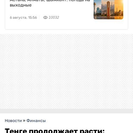
выходные
6 августа, 15:56
10032
Новости
»
Финансы
Тенге продолжает расти: