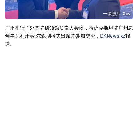
一張照片: Gov
广州举行了外国驻穗领馆负责人会议，哈萨克斯坦驻广州总
领事瓦利汗·萨尔森别科夫出席并参加交流，
DKNews.kz
报
道。