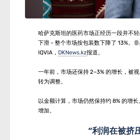
哈萨克斯坦的医药市场正经历一段并不轻松
下滑 - 整个市场按包装数下降了 13%。非
IQVIA，
DKNews.kz
报道。
一年前，市场还保持 2–3% 的增长，被
转为调整。
以金额计算，市场仍然保持约 8% 的增
增加。
“利润在被挤