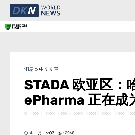
消息
»
中文文章
STADA 欧亚区
ePharma 正在
4 一月, 16:07
12265