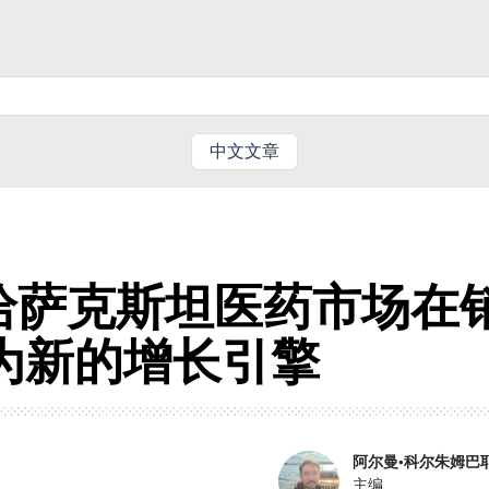
中文文章
：哈萨克斯坦医药市场
成为新的增长引擎
阿尔曼·科尔朱姆巴
主编