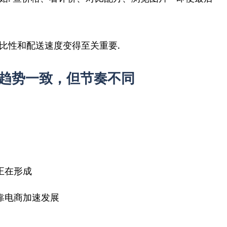
比性和配送速度变得至关重要.
趋势一致，但节奏不同
正在形成
依靠电商加速发展