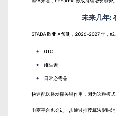
整体来看，ePharma 形成持续增长趋势
未来几年:
STADA 欧亚区预测，2026–2027 年
OTC
维生素
日常必需品
快速配送将发挥关键作用，因为这种模式
电商平台也会进一步通过推荐算法影响消