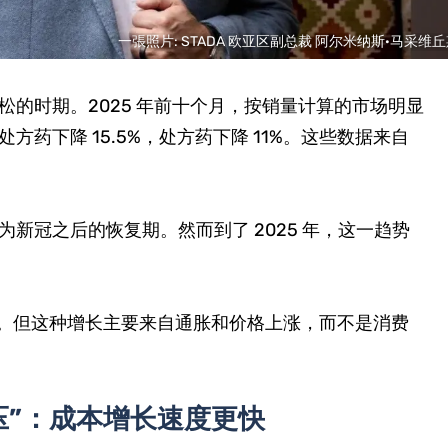
一張照片: STADA 欧亚区副总裁 阿尔米纳斯·马采维
的时期。2025 年前十个月，按销量计算的市场明显
处方药下降 15.5%，处方药下降 11%。这些数据来自
视为新冠之后的恢复期。然而到了 2025 年，这一趋势
长。但这种增长主要来自通胀和价格上涨，而不是消费
压”：成本增长速度更快