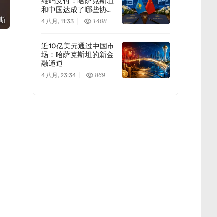
维码支付：哈萨克斯坦
和中国达成了哪些协
议？
丘斯
4 八月, 11:33
1408
近10亿美元通过中国市
场：哈萨克斯坦的新金
融通道
4 八月, 23:34
869