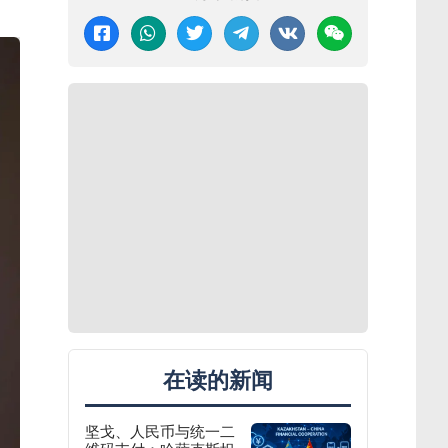
在读的新闻
坚戈、人民币与统一二