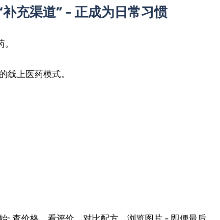
是“补充渠道” - 正成为日常习惯
药。
的线上医药模式。
: 查价格、看评价、对比配方、浏览图片 - 即便最后