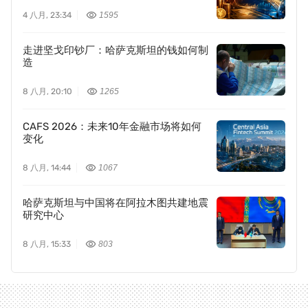
4 八月, 23:34
1595
走进坚戈印钞厂：哈萨克斯坦的钱如何制
造
8 八月, 20:10
1265
CAFS 2026：未来10年金融市场将如何
变化
8 八月, 14:44
1067
哈萨克斯坦与中国将在阿拉木图共建地震
研究中心
8 八月, 15:33
803