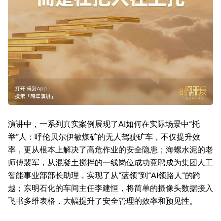
演讲中，一系列真实案例展现了
AI
如何在实际场景中“托
举”人：呼伦贝尔伊敏煤矿的无人驾驶矿车，不仅提升效
率，更从根本上解决了高危作业的安全隐患；海螺水泥的老
师傅裴军，从混凝土搅拌的一线岗位成功竞聘成为集团人工
智能事业部部长助理，实现了从“蓝领”到“
AI
领路人”的跨
越；东明石化的车间主任李建恒，将简单的摄像头数据接入
飞书多维表格，大幅提升了安全管理的效率和预见性。