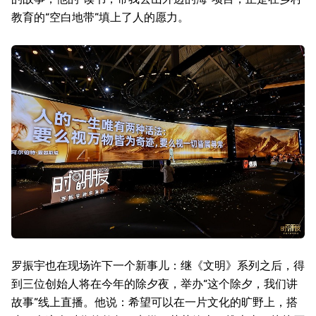
教育的“空白地带”填上了人的愿力。
罗振宇也在现场许下一个新事儿：继《文明》系列之后，得
到三位创始人将在今年的除夕夜，举办“这个除夕，我们讲
故事”线上直播。他说：希望可以在一片文化的旷野上，搭