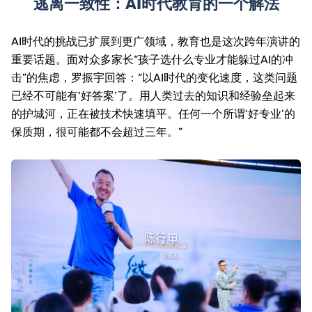
逃离一致性：
AI
时代教育的一个解法
AI
时代的挑战已扩展到更广领域，教育也是这次跨年演讲的
重要话题。面对众多家长“孩子选什么专业才能躲过
AI
的冲
击”的焦虑，罗振宇回答：“以
AI
时代的变化速度，这类问题
已经不可能有‘好答案’了。用人类过去的知识和经验垒起来
的护城河，正在被技术快速填平。任何一个所谓‘好专业’的
保质期，很可能都不会超过三年。”