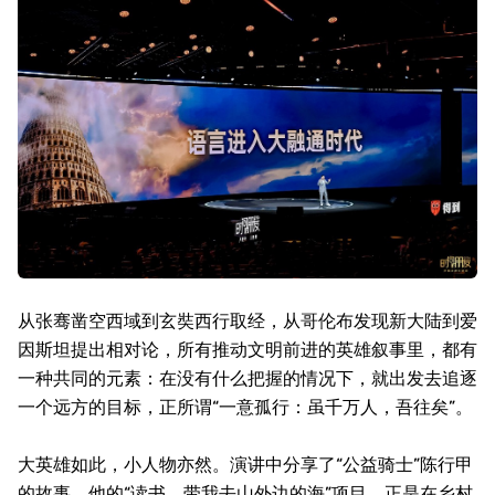
从张骞凿空西域到玄奘西行取经，从哥伦布发现新大陆到爱
因斯坦提出相对论，所有推动文明前进的英雄叙事里，都有
一种共同的元素：在没有什么把握的情况下，就出发去追逐
一个远方的目标，正所谓“一意孤行：虽千万人，吾往矣”。
大英雄如此，小人物亦然。演讲中分享了“公益骑士”陈行甲
的故事，他的“读书，带我去山外边的海”项目，正是在乡村