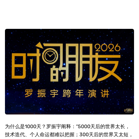
为什么是
1000
天？罗振宇阐释：“
5000
天后的世界太长，
技术迭代、个人命运都难以把握；
300
天后的世界又太短，