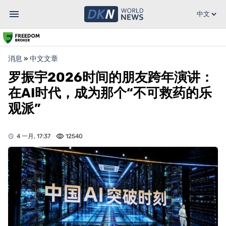
消息
»
中文文章
罗振宇2026时间的朋友跨年演讲：
在AI时代，成为那个“不可救药的乐
观派”
4 一月, 17:37
12540