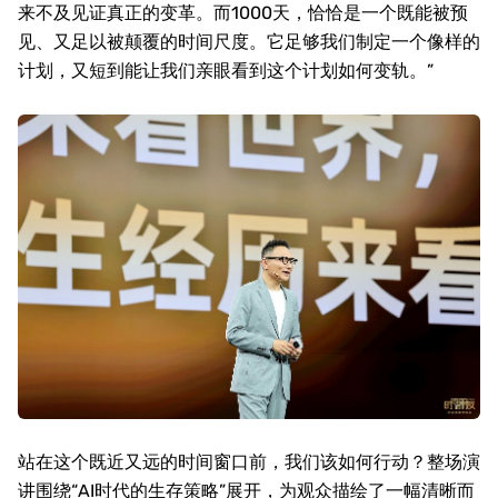
来不及见证真正的变革。而
1000
天，恰恰是一个既能被预
见、又足以被颠覆的时间尺度。它足够我们制定一个像样的
计划，又短到能让我们亲眼看到这个计划如何变轨。”
站在这个既近又远的时间窗口前，我们该如何行动？整场演
讲围绕“
AI
时代的生存策略”展开，为观众描绘了一幅清晰而