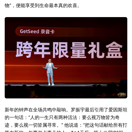
物”，便能享受到生命最本真的欢喜。
新年的钟声在全场共鸣中敲响。罗振宇最后引用了爱因斯坦
的一句话：“人的一生只有两种活法：要么视万物皆为奇
迹，要么视一切皆属寻常。”
他说道：“把这句话献给所有打