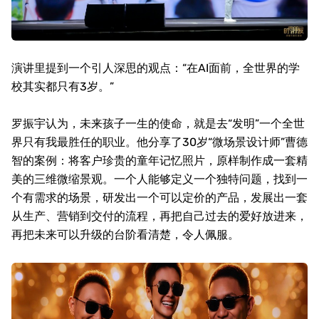
演讲里提到一个引人深思的观点：“在
AI
面前，全世界的学
校其实都只有
3
岁。”
罗振宇认为，未来孩子一生的使命，就是去“发明”一个全世
界只有我最胜任的职业。他分享了
30
岁“微场景设计师”曹德
智的案例：将客户珍贵的童年记忆照片，原样制作成一套精
美的三维微缩景观。一个人能够定义一个独特问题，找到一
个有需求的场景，研发出一个可以定价的产品，发展出一套
从生产、营销到交付的流程，再把自己过去的爱好放进来，
再把未来可以升级的台阶看清楚，令人佩服。