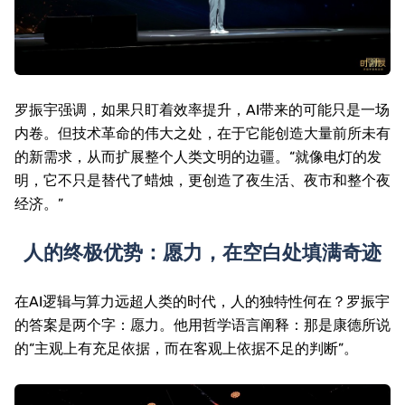
罗振宇强调，如果只盯着效率提升，
AI
带来的可能只是一场
内卷。但技术革命的伟大之处，在于它能创造大量前所未有
的新需求，从而扩展整个人类文明的边疆。“就像电灯的发
明，它不只是替代了蜡烛，更创造了夜生活、夜市和整个夜
经济。”
人的终极优势：愿力，在空白处填满奇迹
在
AI
逻辑与算力远超人类的时代，人的独特性何在？罗振宇
的答案是两个字：愿力。他用哲学语言阐释：那是康德所说
的“主观上有充足依据，而在客观上依据不足的判断”。