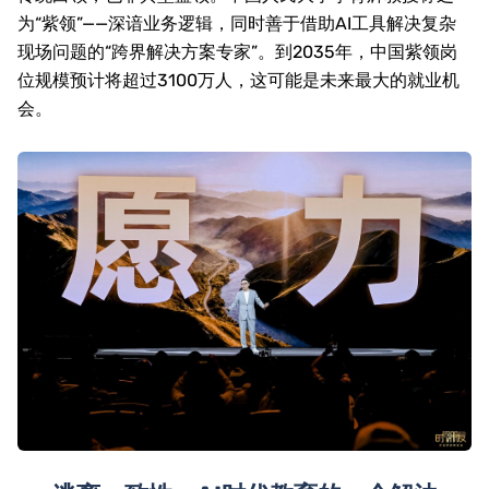
为“紫领”——深谙业务逻辑，同时善于借助
AI
工具解决复杂
现场问题的“跨界解决方案专家”。到
2035
年，中国紫领岗
位规模预计将超过
3100
万人，这可能是未来最大的就业机
会。