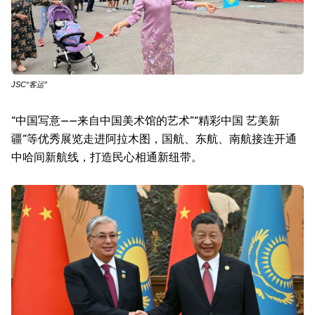
JSC“客运”
“中国写意——来自中国美术馆的艺术”“精彩中国 艺美新
疆”等优秀展览走进阿拉木图，国航、东航、南航接连开通
中哈间新航线，打造民心相通新纽带。