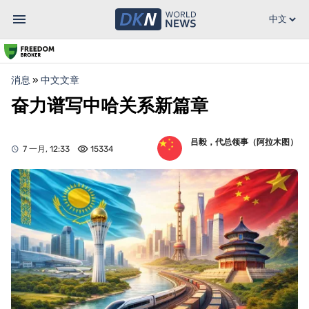
消息
»
中文文章
奋力谱写中哈关系新篇章
吕毅，代总领事（阿拉木图）
7 一月, 12:33
15334