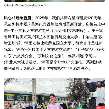
Zakon.kz/Maxim Zolotukhin, pexels
民心相通绘新篇。
2025
年，我们共庆冼星海诞辰
120
周年，
见证阿拉木图冼星海纪念设施修缮后重新开放，迎接首班中
国—中亚国际人文旅游专列（西安—阿拉木图段）。第三家
鲁班工坊正式落户阿拉木图物流与交通大学，中哈共建“数
智工坊”落户阿里法拉比哈萨克国立大学，教育合作呈现新
气象。“西安—阿拉木图人文旅游交流周”、“孔子家乡，好客
山东”文旅推介会、“京剧文化之旅”、“丝路相连 京阿共
辉”北京大视听活动、“新疆是个好地方”文旅推广系列活动
顺利举办，为哈萨克斯坦“中国旅游年”再添新亮点。