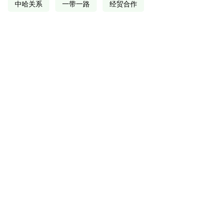
中哈关系
一带一路
经贸合作