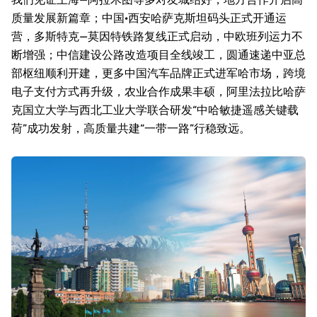
质量发展新篇章；中国·西安哈萨克斯坦码头正式开通运
营，多斯特克—莫因特铁路复线正式启动，中欧班列运力不
断增强；中信建设公路改造项目全线竣工，圆通速递中亚总
部枢纽顺利开建，更多中国汽车品牌正式进军哈市场，跨境
电子支付方式再升级，农业合作成果丰硕，阿里法拉比哈萨
克国立大学与西北工业大学联合研发“中哈敏捷遥感关键载
荷”成功发射，高质量共建“一带一路”行稳致远。