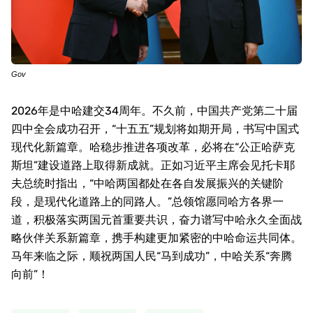
Gov
2026
年是中哈建交
34
周年。不久前，中国共产党第二十届
四中全会成功召开，“十五五”规划将如期开局，书写中国式
现代化新篇章。哈稳步推进各项改革，必将在“公正哈萨克
斯坦”建设道路上取得新成就。正如习近平主席会见托卡耶
夫总统时指出，“中哈两国都处在各自发展振兴的关键阶
段，是现代化道路上的同路人。”总领馆愿同哈方各界一
道，积极落实两国元首重要共识，奋力谱写中哈永久全面战
略伙伴关系新篇章，携手构建更加紧密的中哈命运共同体。
马年来临之际，顺祝两国人民“马到成功”，中哈关系“奔腾
向前”！