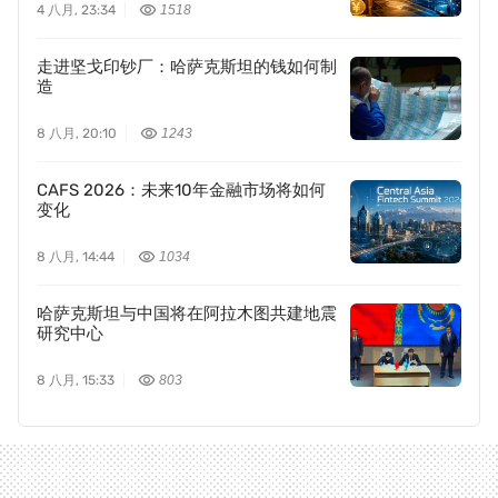
4 八月, 23:34
1518
走进坚戈印钞厂：哈萨克斯坦的钱如何制
造
8 八月, 20:10
1243
CAFS 2026：未来10年金融市场将如何
变化
8 八月, 14:44
1034
哈萨克斯坦与中国将在阿拉木图共建地震
研究中心
8 八月, 15:33
803