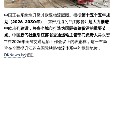
一張照片: Xinhua
中国正在系统性升级其欧亚物流版图。根据
第十五个五年规
划（2026–2030年）
，东部沿海的**
江苏省
计划大力推进
中欧班列
建设，将多个城市打造为国际铁路货运的重要节
点。中国新闻社援引江苏省交通运输主管部门负责人
吴永宏
**在2026年全省交通运输工作会议上的表态称，这一布局
旨在全面提升江苏在国际铁路物流体系中的枢纽地位，
DKNews.kz
报道。