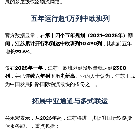
展的多层级铁路物流网络。
五年运行超1万列中欧班列
官方数据显示，在
第十四个五年规划（2021–2025年）期
间，江苏累计开行和到达中欧班列10 490列
，比此前五年
增长
99.6%
。
仅在
2025年一年
，江苏中欧班列到发数量就达到
2308
列
，并已
连续六年创下历史新高
。业内人士认为，江苏正成
为中国发展陆路国际物流最快的省份之一。
拓展中亚通道与多式联运
吴永宏表示，从2026年起，江苏将进一步提升国际铁路货
运服务能力，重点包括：