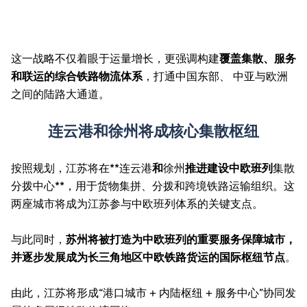
这一战略不仅着眼于运量增长，更强调构建
覆盖集散、服务
和联运的综合铁路物流体系
，打通中国东部、 中亚与欧洲
之间的陆路大通道。
连云港和徐州将成核心集散枢纽
按照规划，江苏将在**
连云港
和
徐州
推进建设中欧班列
集散
分拨中心**，用于货物集拼、分拨和跨境铁路运输组织。这
两座城市将成为江苏参与中欧班列体系的关键支点。
与此同时，
苏州
将被打造为中欧班列的重要服务保障城市，
并逐步发展成为长三角地区中欧铁路货运的国际枢纽节点
。
由此，江苏将形成“港口城市 + 内陆枢纽 + 服务中心”协同发