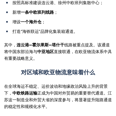
按照高标准建设连云港、徐州中欧班列集散中心；
新增
一条中欧班列线路
；
增设
一个海外仓
；
打造“海铁联运”品牌化集装箱通道。
其中，
连云港—霍尔果斯—塔什干
线路被重点提及。该通道
将中国东部沿海与
中亚地区
直接联通，在欧亚物流体系中具
有重要战略意义。
对区域和欧亚物流意味着什么
在全球海运不稳定、运价波动和地缘政治风险上升的背景
下，
中欧铁路运输
正成为中国对外贸易的重要替代通道。江
苏这一制造业和外贸大省的深度参与，将显著提升陆路通道
的稳定性和规模化水平。