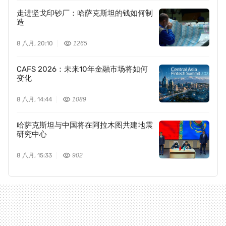
走进坚戈印钞厂：哈萨克斯坦的钱如何制
造
8 八月, 20:10
1265
CAFS 2026：未来10年金融市场将如何
变化
8 八月, 14:44
1089
哈萨克斯坦与中国将在阿拉木图共建地震
研究中心
8 八月, 15:33
902