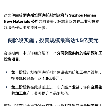
该文件由
哈萨克斯坦阿克托别州政府
与
Suzhou Hunan
New Materials 公司
共同签署，标志着双方在工业和投资
领域合作迈出实质性一步。
两阶段实施，投资规模最高达1.5亿美元
会谈期间，中方详细介绍了一个
分两阶段实施的铬矿深加工
投资项目
。
第一阶段
计划在阿克托别州建设铬精矿加工生产设施，
投资规模最高可达
1.5亿美元
；
第二阶段
将在此基础上进一步升级产业链，转向
金属铬
的加工生产
，显著提升产品附加值。
该项目将有助于推动哈萨克斯坦从原材料出口向
高附加值工