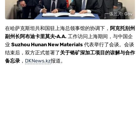
一張照片: Gov
在哈萨克斯坦共和国驻上海总领事馆的协调下，
阿克托别州
副州长阿布迪卡里莫夫·A.A.
工作访问上海期间，与中国企
业
Suzhou Hunan New Materials
代表举行了会谈。会谈
结束后，双方正式签署了
关于铬矿深加工项目的谅解与合作
备忘录
，
DKNews.kz
报道。