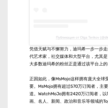
Публикация от Olga Terikov (@d
凭借天赋与不懈努力，迪玛希一步一步走
代艺术家，社交媒体和大型平台，尤其是Y
大多数迪玛希的粉丝正是通过该平台上的
正因如此，像MsMojo这样拥有庞大全球
要。MsMojo拥有超过570万订阅者，主
道。WatchMoJo拥有2420万订阅
画、名人、新闻、政治和音乐等领域的Top