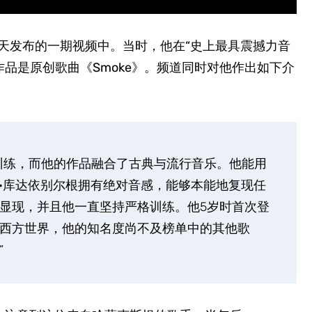
年夏天发布的一期视频中。当时，他在“史上最具震撼力音
作品是原创歌曲《Smoke》。频道同时对他作出如下介
训练，而他的作品融合了古典与流行音乐。他能用
希·库达依别尔根拥有绝对音感，能够本能地复现任
显现，并且他一直坚持严格训练。他5岁时首次登
西方世界，他的知名度尚不及榜单中的其他歌
”