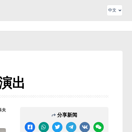
佳演出
科夫
分享新闻