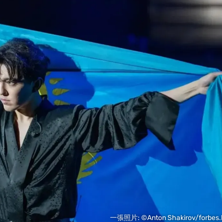
一張照片: ©Anton Shakirov/forbes.