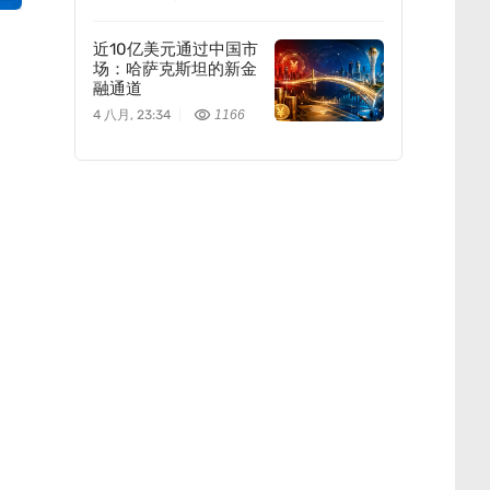
近10亿美元通过中国市
场：哈萨克斯坦的新金
融通道
4 八月, 23:34
1166