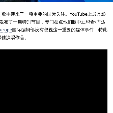
歌手迎来了一项重要的国际关注。YouTube上最具影
发布了一期特别节目，专门盘点他们眼中迪玛希·库达
Europe
国际编辑部没有忽视这一重要的媒体事件，特此
最佳演唱作品。