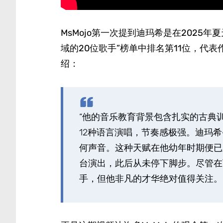
MsMojo第一次提到迪玛希是在2025
域的20位歌手”榜单中排名第11位，代表
绍：
“他的音乐教育背景包含扎实的古典
12种语言演唱，节奏感极强。迪玛
何声音。这种天赋在他幼年时期便已
台演出，此后从未停下脚步。尽管在
手，但他非凡的才华绝对值得关注。