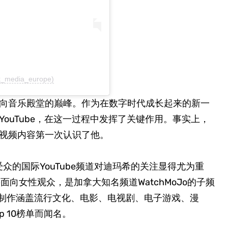
k_media_europe)
向音乐殿堂的巅峰。作为在数字时代成长起来的新一
ouTube，在这一过程中发挥了关键作用。事实上，
视频内容第一次认识了他。
受众的国际YouTube频道对迪玛希的关注显得尤为重
要面向女性观众，是加拿大知名频道WatchMoJo的子频
者，以制作涵盖流行文化、电影、电视剧、电子游戏、漫
 10榜单而闻名。