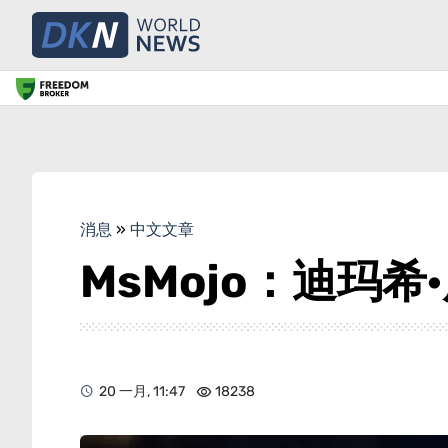
消息
»
中文文章
MsMojo：迪玛
20 一月, 11:47
18238