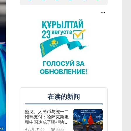
在读的新闻
坚戈、人民币与统一二
维码支付：哈萨克斯坦
和中国达成了哪些协
议？
kz
4 八月, 11:33
2222