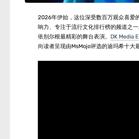
2026年伊始，这位深受数百万观众喜爱的
响力、专注于流行文化排行榜的频道之一
依别尔根最精彩的舞台表演。
DK Media 
向读者呈现由MsMojo评选的迪玛希十大