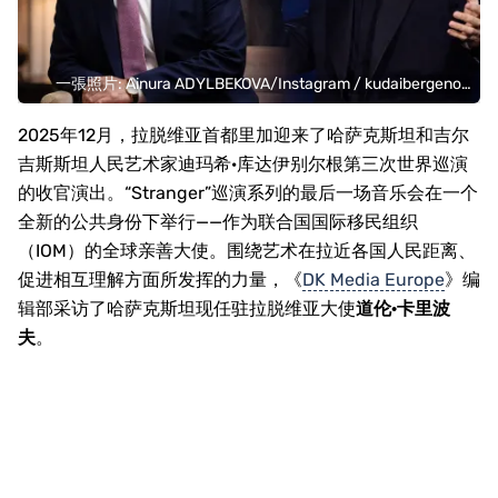
一張照片: Ainura ADYLBEKOVA/Instagram / kudaibergenov.dimash
2025年12月，拉脱维亚首都里加迎来了哈萨克斯坦和吉尔
吉斯斯坦人民艺术家迪玛希·库达伊别尔根第三次世界巡演
的收官演出。“Stranger”巡演系列的最后一场音乐会在一个
全新的公共身份下举行——作为联合国国际移民组织
（IOM）的全球亲善大使。围绕艺术在拉近各国人民距离、
促进相互理解方面所发挥的力量，《
DK Media Europe
》编
辑部采访了哈萨克斯坦现任驻拉脱维亚大使
道伦·卡里波
夫
。