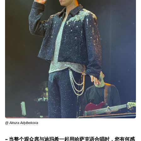
@ Ainura Adylbekova
– 当整个观众席与迪玛希一起用哈萨克语合唱时，您有何感