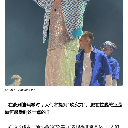
@ Ainura Adylbekova
– 在谈到迪玛希时，人们常提到“软实力”。您在拉脱维亚是
如何感受到这一点的？
– 在拉脱维亚，迪玛希的“软实力”表现得非常具体——人们