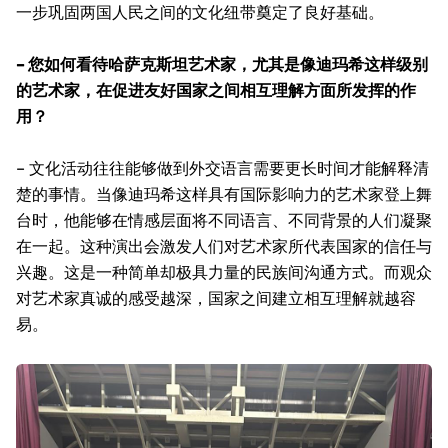
一步巩固两国人民之间的文化纽带奠定了良好基础。
– 您如何看待哈萨克斯坦艺术家，尤其是像迪玛希这样级别
的艺术家，在促进友好国家之间相互理解方面所发挥的作
用？
– 文化活动往往能够做到外交语言需要更长时间才能解释清
楚的事情。当像迪玛希这样具有国际影响力的艺术家登上舞
台时，他能够在情感层面将不同语言、不同背景的人们凝聚
在一起。这种演出会激发人们对艺术家所代表国家的信任与
兴趣。这是一种简单却极具力量的民族间沟通方式。而观众
对艺术家真诚的感受越深，国家之间建立相互理解就越容
易。