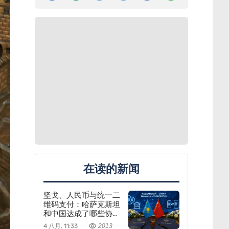
在读的新闻
坚戈、人民币与统一二
维码支付：哈萨克斯坦
和中国达成了哪些协
议？
4 八月, 11:33
2013