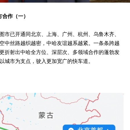
方合作（一）
图市已开通同北京、上海、广州、杭州、乌鲁木齐、
空中丝路越织越密，中哈友谊越系越紧。一条条跨越
更折射出中哈全方位、深层次、多领域合作的蓬勃发
以城市为支点，驶入更加宽广的快车道。