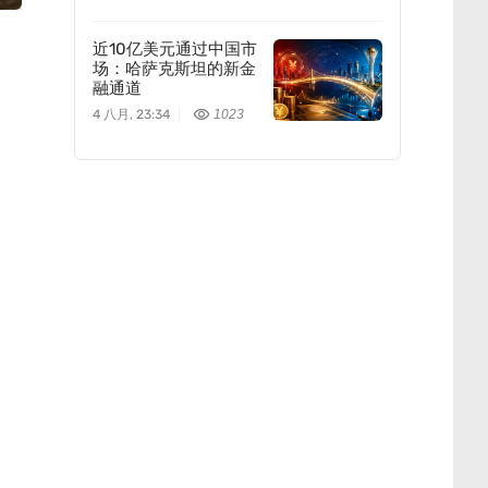
近10亿美元通过中国市
场：哈萨克斯坦的新金
融通道
4 八月, 23:34
1023