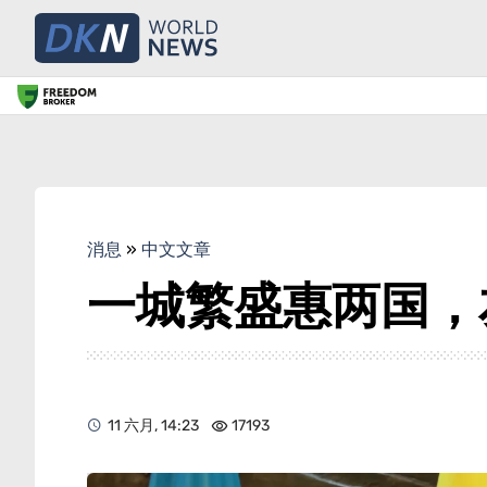
消息
»
中文文章
一城繁盛惠两国，
11 六月, 14:23
17193