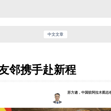
中文文章
友邻携手赴新程
苏方遒，中国驻阿拉木图总