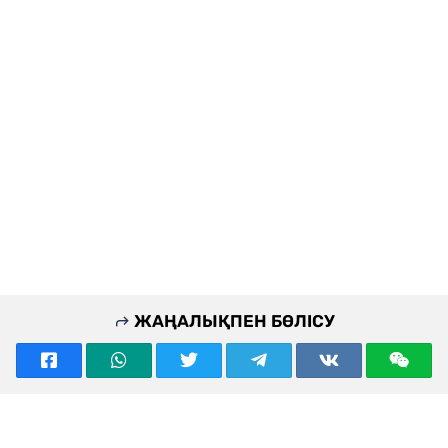
ЖАҢАЛЫҚПЕН БӨЛІСУ