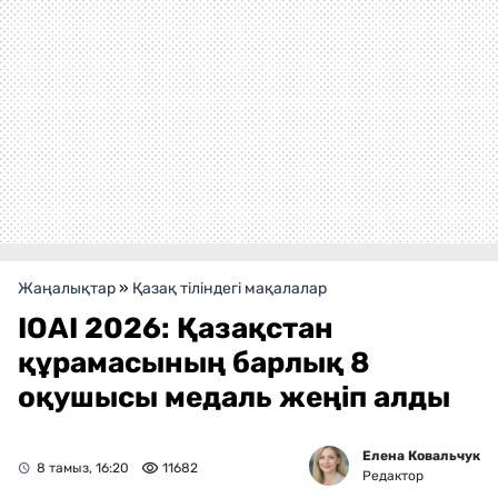
Жаңалықтар
»
Қазақ тіліндегі мақалалар
IOAI 2026: Қазақстан
құрамасының барлық 8
оқушысы медаль жеңіп алды
Елена Ковальчук
8 тамыз, 16:20
11682
Редактор