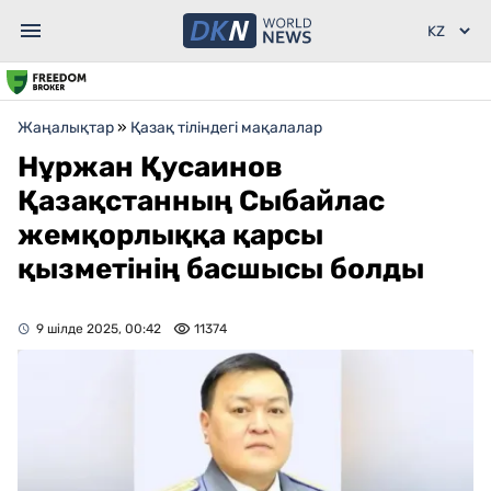
Жаңалықтар
»
Қазақ тіліндегі мақалалар
Нұржан Қусаинов
Қазақстанның Сыбайлас
жемқорлыққа қарсы
қызметінің басшысы болды
9 шілде 2025, 00:42
11374