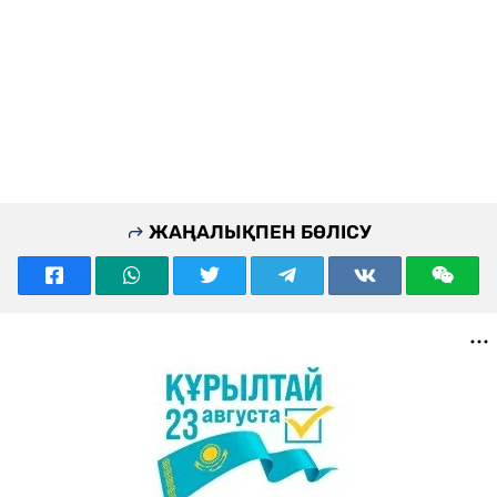
ЖАҢАЛЫҚПЕН БӨЛІСУ