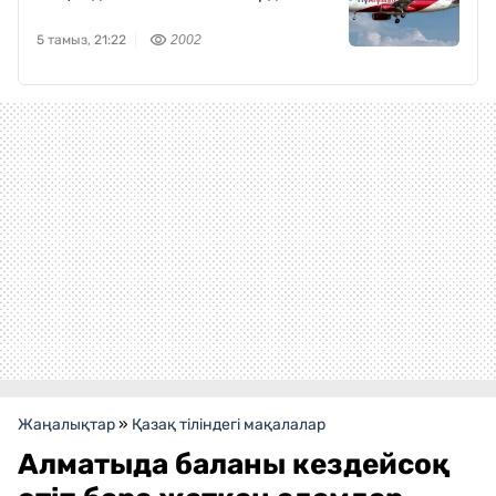
5 тамыз, 21:22
2002
Жаңалықтар
»
Қазақ тіліндегі мақалалар
Алматыда баланы кездейсоқ