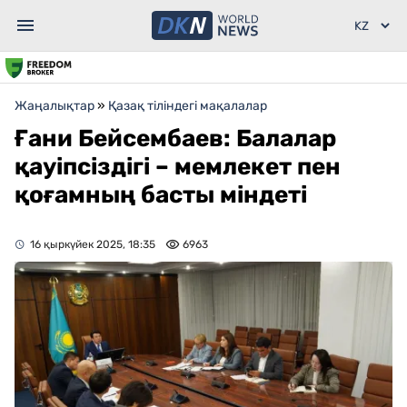
Жаңалықтар
»
Қазақ тіліндегі мақалалар
Ғани Бейсембаев: Балалар
қауіпсіздігі – мемлекет пен
қоғамның басты міндеті
16 қыркүйек 2025, 18:35
6963