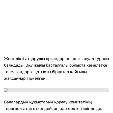
Жергілікті атқарушы органдар өңірдегі ахуал туралы
баяндады. Оқу жылы басталғалы облыста кәмелетке
толмағандарға қатысты бірқатар қайғылы
жағдайлар тіркелген.
Балалардың құқықтарын қорғау комитетінің
төрағасы атап өткендей, өңірде мектеп ішінде де,