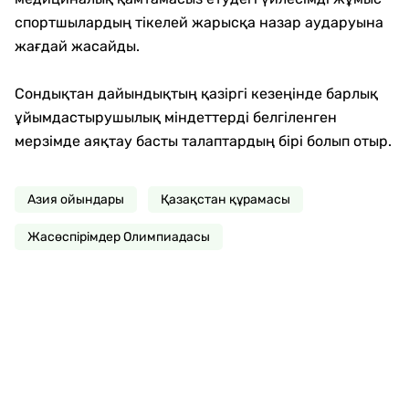
спортшылардың тікелей жарысқа назар аударуына
жағдай жасайды.
Сондықтан дайындықтың қазіргі кезеңінде барлық
ұйымдастырушылық міндеттерді белгіленген
мерзімде аяқтау басты талаптардың бірі болып отыр.
Азия ойындары
Қазақстан құрамасы
Жасөспірімдер Олимпиадасы