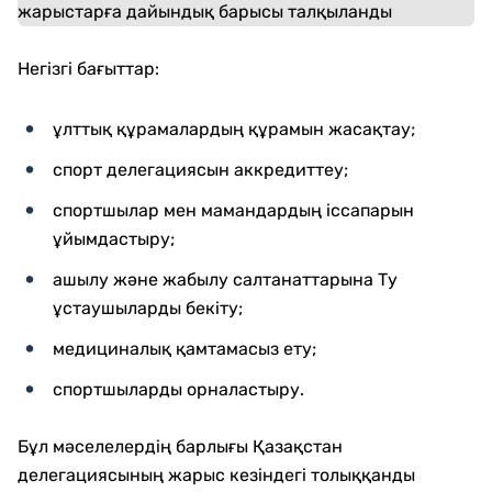
Негізгі бағыттар:
ұлттық құрамалардың құрамын жасақтау;
спорт делегациясын аккредиттеу;
спортшылар мен мамандардың іссапарын
ұйымдастыру;
ашылу және жабылу салтанаттарына Ту
ұстаушыларды бекіту;
медициналық қамтамасыз ету;
спортшыларды орналастыру.
Бұл мәселелердің барлығы Қазақстан
делегациясының жарыс кезіндегі толыққанды