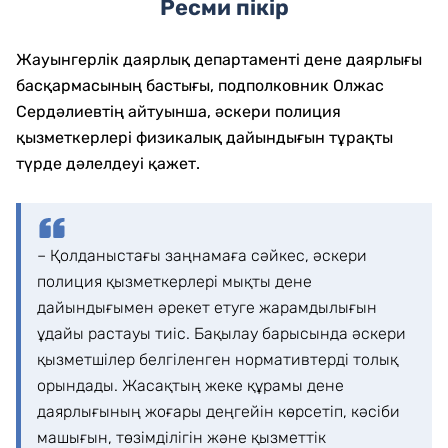
Ресми пікір
Жауынгерлік даярлық департаменті дене даярлығы
басқармасының бастығы, подполковник Олжас
Сердәлиевтің айтуынша, әскери полиция
қызметкерлері физикалық дайындығын тұрақты
түрде дәлелдеуі қажет.
– Қолданыстағы заңнамаға сәйкес, әскери
полиция қызметкерлері мықты дене
дайындығымен әрекет етуге жарамдылығын
ұдайы растауы тиіс. Бақылау барысында әскери
қызметшілер белгіленген нормативтерді толық
орындады. Жасақтың жеке құрамы дене
даярлығының жоғары деңгейін көрсетіп, кәсіби
машығын, төзімділігін және қызметтік