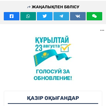
ЖАҢАЛЫҚПЕН БӨЛІСУ
ҚАЗІР ОҚЫҒАНДАР