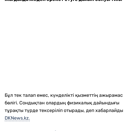
Бұл тек талап емес, күнделікті қызметтің ажырамас
бөлігі. Сондықтан олардың физикалық дайындығы
тұрақты түрде тексеріліп отырады, деп хабарлайды
DKNews.kz.