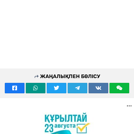
ЖАҢАЛЫҚПЕН БӨЛІСУ