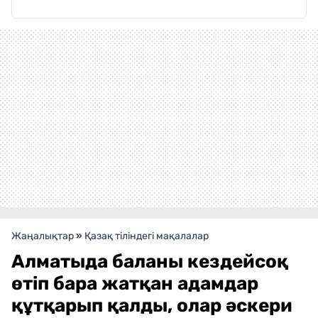
Жаңалықтар
»
Қазақ тіліндегі мақалалар
Алматыда баланы кездейсоқ
өтіп бара жатқан адамдар
құтқарып қалды, олар әскери