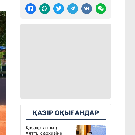
ҚАЗІР ОҚЫҒАНДАР
Қазақстанның
Ұлттық архивіне