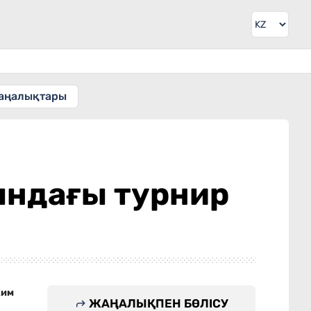
аңалықтары
ындағы турнир
Ким
ЖАҢАЛЫҚПЕН БӨЛІСУ