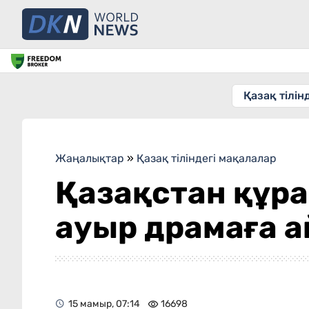
Қазақ тілін
Жаңалықтар
»
Қазақ тіліндегі мақалалар
Қазақстан құра
ауыр драмаға 
15 мамыр, 07:14
16698