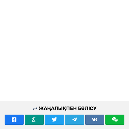
ЖАҢАЛЫҚПЕН БӨЛІСУ