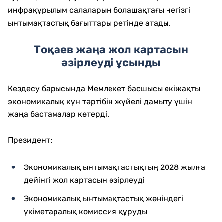
инфрақұрылым салаларын болашақтағы негізгі
ынтымақтастық бағыттары ретінде атады.
Тоқаев жаңа жол картасын
әзірлеуді ұсынды
Кездесу барысында Мемлекет басшысы екіжақты
экономикалық күн тәртібін жүйелі дамыту үшін
жаңа бастамалар көтерді.
Президент:
Экономикалық ынтымақтастықтың 2028 жылға
дейінгі жол картасын әзірлеуді
Экономикалық ынтымақтастық жөніндегі
үкіметаралық комиссия құруды