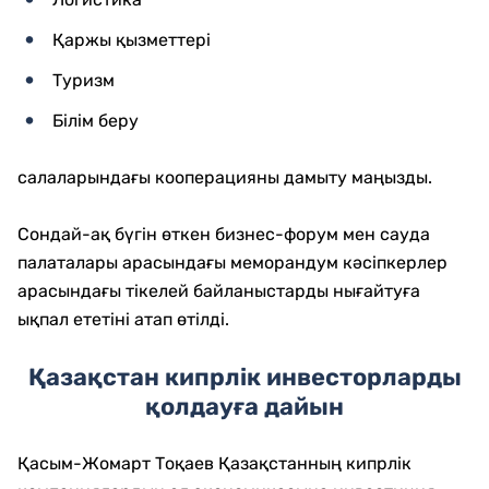
Қаржы қызметтері
Туризм
Білім беру
салаларындағы кооперацияны дамыту маңызды.
Сондай-ақ бүгін өткен бизнес-форум мен сауда
палаталары арасындағы меморандум кәсіпкерлер
арасындағы тікелей байланыстарды нығайтуға
ықпал ететіні атап өтілді.
Қазақстан кипрлік инвесторларды
қолдауға дайын
Қасым-Жомарт Тоқаев Қазақстанның кипрлік