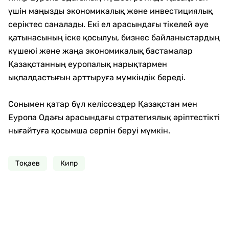
үшін маңызды экономикалық және инвестициялық
серіктес саналады. Екі ел арасындағы тікелей әуе
қатынасының іске қосылуы, бизнес байланыстардың
күшеюі және жаңа экономикалық бастамалар
Қазақстанның еуропалық нарықтармен
ықпалдастығын арттыруға мүмкіндік береді.
Сонымен қатар бұл келіссөздер Қазақстан мен
Еуропа Одағы арасындағы стратегиялық әріптестікті
нығайтуға қосымша серпін беруі мүмкін.
Тоқаев
Кипр