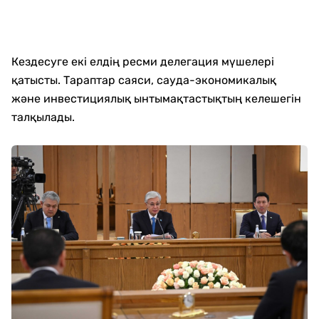
Кездесуге екі елдің ресми делегация мүшелері
қатысты. Тараптар саяси, сауда-экономикалық
және инвестициялық ынтымақтастықтың келешегін
талқылады.