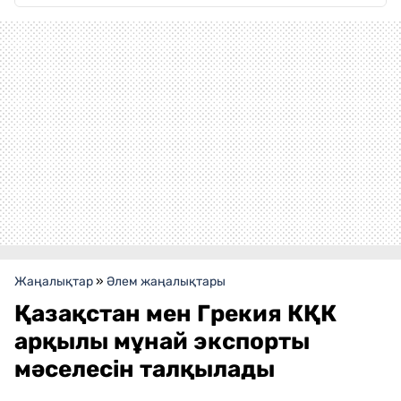
Жаңалықтар
»
Әлем жаңалықтары
Қазақстан мен Грекия КҚК
арқылы мұнай экспорты
мәселесін талқылады