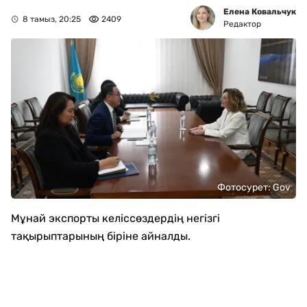
Елена Ковальчук
8 тамыз, 20:25
2409
Редактор
Фотосурет: Gov
Мұнай экспорты келіссөздердің негізгі
тақырыптарының біріне айналды.