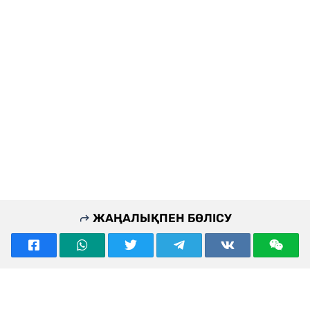
ЖАҢАЛЫҚПЕН БӨЛІСУ