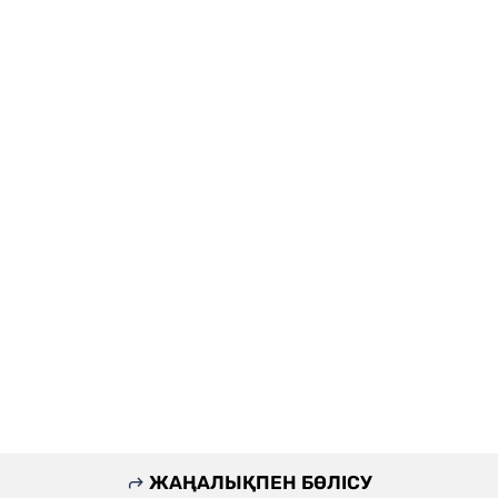
ЖАҢАЛЫҚПЕН БӨЛІСУ