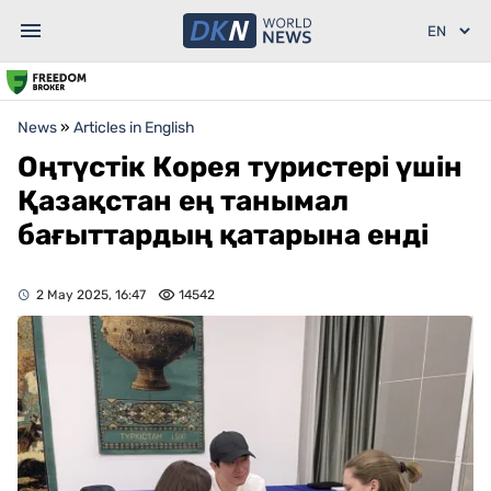
News
»
Articles in English
Оңтүстік Корея туристері үшін
Қазақстан ең танымал
бағыттардың қатарына енді
2 May 2025, 16:47
14542