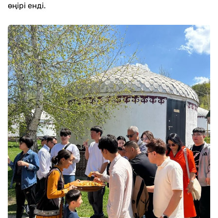
өңірі енді.