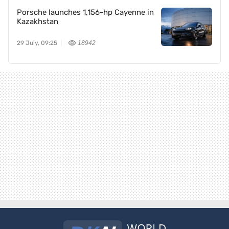
Porsche launches 1,156-hp Cayenne in
Kazakhstan
29 July, 09:25
18942