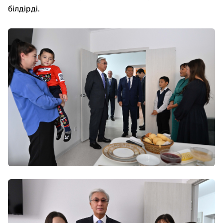
білдірді.