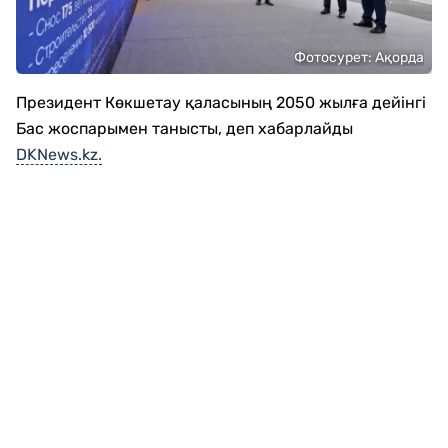
Фотосурет: Ақорда
Президент Көкшетау қаласының 2050 жылға дейінгі
Бас жоспарымен танысты, деп хабарлайды
DKNews.kz.