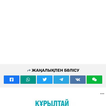
ЖАҢАЛЫҚПЕН БӨЛІСУ