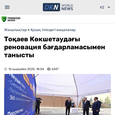
Жаңалықтар
»
Қазақ тіліндегі мақалалар
Тоқаев Көкшетаудағы
реновация бағдарламасымен
танысты
16 қыркүйек 2025, 18:54
6347