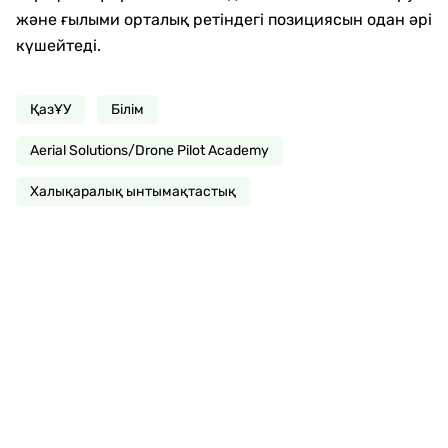
және ғылыми орталық ретіндегі позициясын одан әрі
күшейтеді.
ҚазҰУ
Білім
Aerial Solutions/Drone Pilot Academy
Халықаралық ынтымақтастық