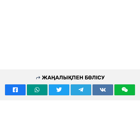
ЖАҢАЛЫҚПЕН БӨЛІСУ