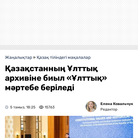
Жаңалықтар
»
Қазақ тіліндегі мақалалар
Қазақстанның Ұлттық
архивіне биыл «Ұлттық»
мәртебе беріледі
Елена Ковальчук
5 тамыз, 18:25
15763
Редактор