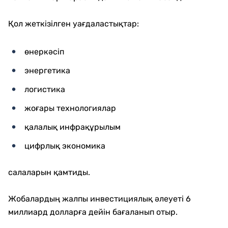
Қол жеткізілген уағдаластықтар:
өнеркәсіп
энергетика
логистика
жоғары технологиялар
қалалық инфрақұрылым
цифрлық экономика
салаларын қамтиды.
Жобалардың жалпы инвестициялық әлеуеті 6
миллиард долларға дейін бағаланып отыр.