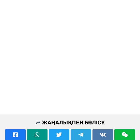
ЖАҢАЛЫҚПЕН БӨЛІСУ