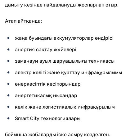
дамыту кезінде пайдалануды жоспарлап отыр.
Атап айтқанда:
жаңа буындағы аккумуляторлар өндірісі
энергия сақтау жүйелері
заманауи ауыл шаруашылығы техникасы
электр көлігі және қуаттау инфрақұрылымы
өнеркәсіптік кәсіпорындар
энергетикалық нысандар
көлік және логистикалық инфрақұрылым
Smart City технологиялары
бойынша жобаларды іске асыру көзделген.