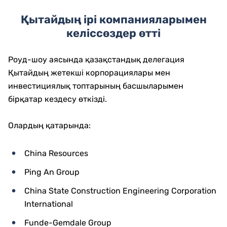
Қытайдың ірі компанияларымен
келіссөздер өтті
Роуд-шоу аясында қазақстандық делегация
Қытайдың жетекші корпорациялары мен
инвестициялық топтарының басшыларымен
бірқатар кездесу өткізді.
Олардың қатарында:
China Resources
Ping An Group
China State Construction Engineering Corporation
International
Funde-Gemdale Group