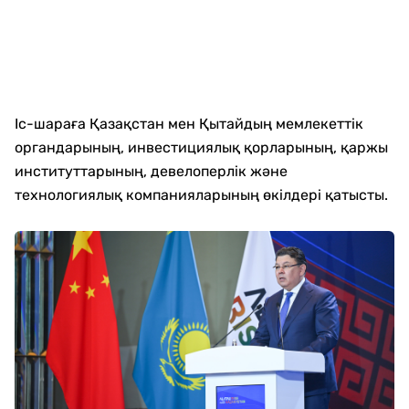
Іс-шараға Қазақстан мен Қытайдың мемлекеттік
органдарының, инвестициялық қорларының, қаржы
институттарының, девелоперлік және
технологиялық компанияларының өкілдері қатысты.