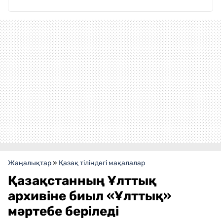
Жаңалықтар
»
Қазақ тіліндегі мақалалар
Қазақстанның Ұлттық
архивіне биыл «Ұлттық»
мәртебе беріледі