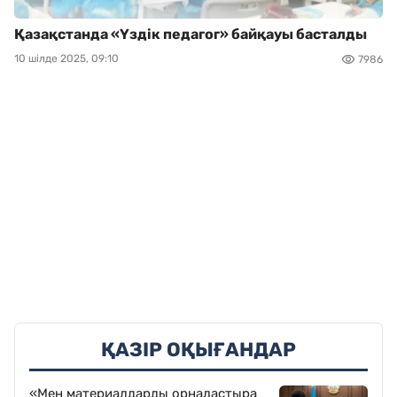
Қазақстанда «Үздік педагог» байқауы басталды
10 шілде 2025, 09:10
7986
ҚАЗІР ОҚЫҒАНДАР
«Мен материалдарды орналастыра