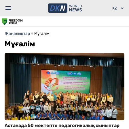
Жаңалықтар
»
Мұғалім
Мұғалім
Астанада 50 мектепте педагогикалық сыныптар