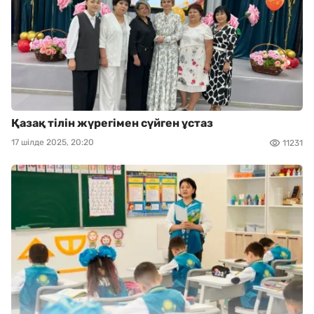
Қазақ тілін жүрегімен сүйген ұстаз
17 шілде 2025, 20:20
11231