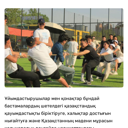
Ұйымдастырушылар мен қонақтар бұндай
бастамалардың шетелдегі қазақстандық
қауымдастықты біріктіруге, халықтар достығын
нығайтуға және Қазақстанның мәдени мұрасын