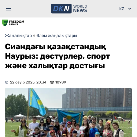
Жаңалықтар
»
Әлем жаңалықтары
Сиандағы қазақстандық
Наурыз: дәстүрлер, спорт
және халықтар достығы
22 сәуір 2025, 20:34
10989