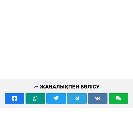
ЖАҢАЛЫҚПЕН БӨЛІСУ