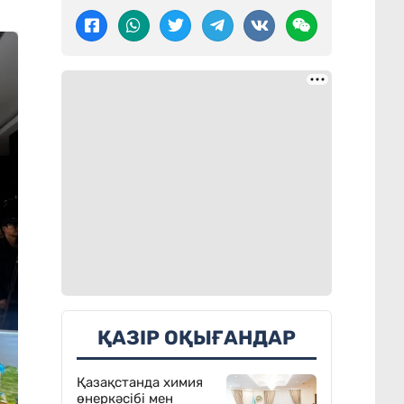
ҚАЗІР ОҚЫҒАНДАР
Қазақстанда химия
өнеркәсібі мен