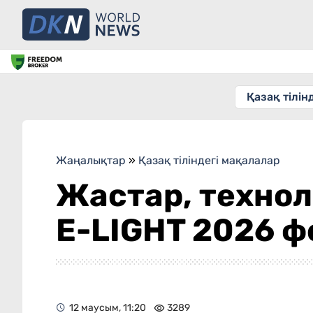
Қазақ тілін
Жаңалықтар
»
Қазақ тіліндегі мақалалар
Жастар, технол
E-LIGHT 2026 фе
12 маусым, 11:20
3289