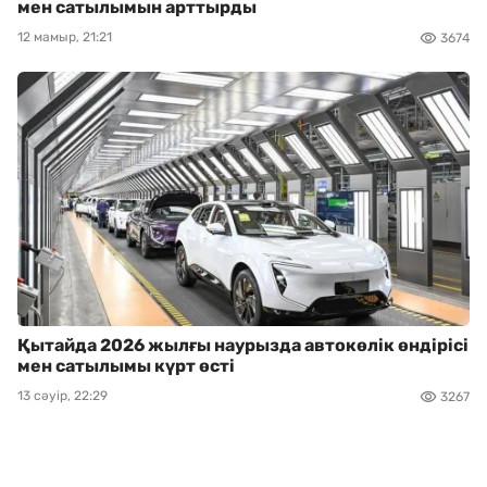
мен сатылымын арттырды
12 мамыр, 21:21
3674
Қытайда 2026 жылғы наурызда автокөлік өндірісі
мен сатылымы күрт өсті
13 сәуір, 22:29
3267