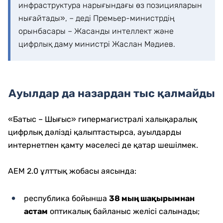
инфраструктура нарығындағы өз позицияларын
нығайтады», – деді Премьер-министрдің
орынбасары – Жасанды интеллект және
цифрлық даму министрі Жаслан Мәдиев.
Ауылдар да назардан тыс қалмайды
«Батыс – Шығыс» гипермагистралі халықаралық
цифрлық дәлізді қалыптастырса, ауылдарды
интернетпен қамту мәселесі де қатар шешілмек.
АЕМ 2.0 ұлттық жобасы аясында:
республика бойынша
38 мың шақырымнан
астам
оптикалық байланыс желісі салынады;