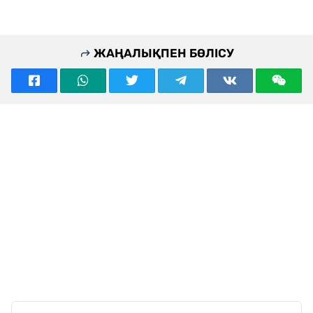
ЖАҢАЛЫҚПЕН БӨЛІСУ