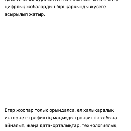
цифрлық жобалардың бірі қарқынды жүзеге
асырылып жатыр.
Егер жоспар толық орындалса, ел халықаралық
интернет-трафиктің маңызды транзиттік хабына
айналып, жаңа дата-орталықтар, технологиялық