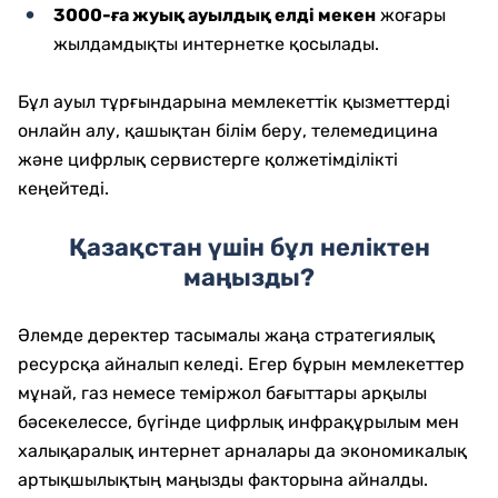
3000-ға жуық ауылдық елді мекен
жоғары
жылдамдықты интернетке қосылады.
Бұл ауыл тұрғындарына мемлекеттік қызметтерді
онлайн алу, қашықтан білім беру, телемедицина
және цифрлық сервистерге қолжетімділікті
кеңейтеді.
Қазақстан үшін бұл неліктен
маңызды?
Әлемде деректер тасымалы жаңа стратегиялық
ресурсқа айналып келеді. Егер бұрын мемлекеттер
мұнай, газ немесе теміржол бағыттары арқылы
бәсекелессе, бүгінде цифрлық инфрақұрылым мен
халықаралық интернет арналары да экономикалық
артықшылықтың маңызды факторына айналды.