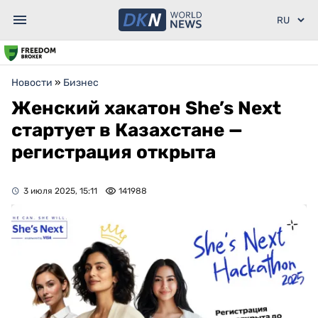
Новости
»
Бизнес
Женский хакатон She’s Next
стартует в Казахстане —
регистрация открыта
3 июля 2025, 15:11
141988