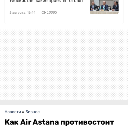
Узбекистан: какие проекты готовят
5 августа, 16:44
10065
Новости
»
Бизнес
Как Air Astana противостоит