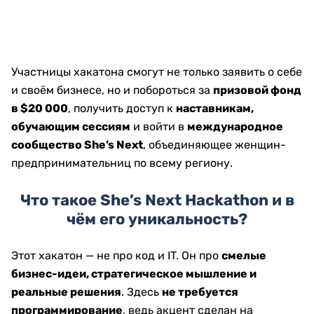
Участницы хакатона смогут не только заявить о себе
и своём бизнесе, но и побороться за
призовой фонд
в $20 000
, получить доступ к
наставникам,
обучающим сессиям
и войти в
международное
сообщество She’s Next
, объединяющее женщин-
предпринимательниц по всему региону.
Что такое She’s Next Hackathon и в
чём его уникальность?
Этот хакатон — не про код и IT. Он про
смелые
бизнес-идеи, стратегическое мышление и
реальные решения
. Здесь
не требуется
программирование
, ведь акцент сделан на