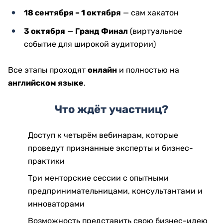
18 сентября – 1 октября
— сам хакатон
3 октября
—
Гранд Финал
(виртуальное
событие для широкой аудитории)
Все этапы проходят
онлайн
и полностью на
английском языке
.
Что ждёт участниц?
Доступ к четырём вебинарам, которые
проведут признанные эксперты и бизнес-
практики
Три менторские сессии с опытными
предпринимательницами, консультантами и
инноваторами
Возможность представить свою бизнес-идею