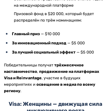
на международной платформе
Призовой фонд в $20 000, который будет
распределён по трём номинациям:
Главный приз
— $10 000
За инновационный подход
— $5 000
За лучший социальный эффект
— $5 000
Победительницы получат
трёхмесячное
наставничество
,
продвижение на платформах
Visa и Reinvantage
, участие в будущих
мероприятиях и
освещение в медиа по всему
региону
.
Visa: Женщины — движущая сила
инклюзивного роста