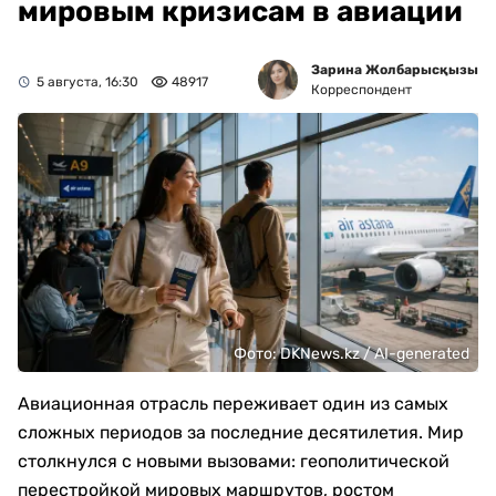
мировым кризисам в авиации
Зарина Жолбарысқызы
5 августа, 16:30
48917
Корреспондент
Фото: DKNews.kz / AI-generated
Авиационная отрасль переживает один из самых
сложных периодов за последние десятилетия. Мир
столкнулся с новыми вызовами: геополитической
перестройкой мировых маршрутов, ростом