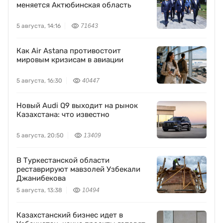
меняется Актюбинская область
5 августа, 14:16
71643
Как Air Astana противостоит
мировым кризисам в авиации
5 августа, 16:30
40447
Новый Audi Q9 выходит на рынок
Казахстана: что известно
5 августа, 20:50
13409
В Туркестанской области
реставрируют мавзолей Узбекали
Джанибекова
5 августа, 13:38
10494
Казахстанский бизнес идет в