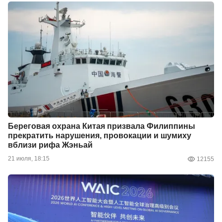
Береговая охрана Китая призвала Филиппины
прекратить нарушения, провокации и шумиху
вблизи рифа Жэньай
21 июля, 18:15
12155