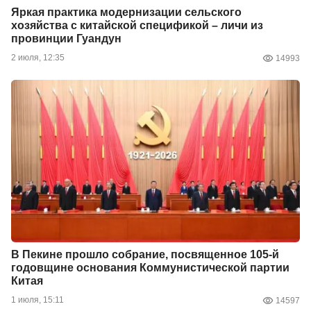
Яркая практика модернизации сельского
хозяйства с китайской спецификой – личи из
провинции Гуандун
2 июля, 12:35
14993
В Пекине прошло собрание, посвященное 105-й
годовщине основания Коммунистической партии
Китая
1 июля, 15:11
14597