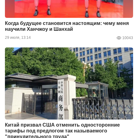
Когда будущее становится настоящим: чему меня
научили Ханчжоу и Шанхай
29 июля, 13:14
10043
Китай призвал США отменить односторонние
тарифы под предлогом так называемого
"принудительного труда"