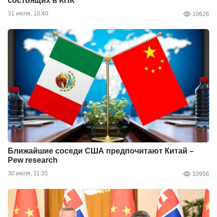
состоящих в КПК
31 июля, 10:40
10626
Ближайшие соседи США предпочитают Китай –
Pew research
30 июля, 11:35
10956