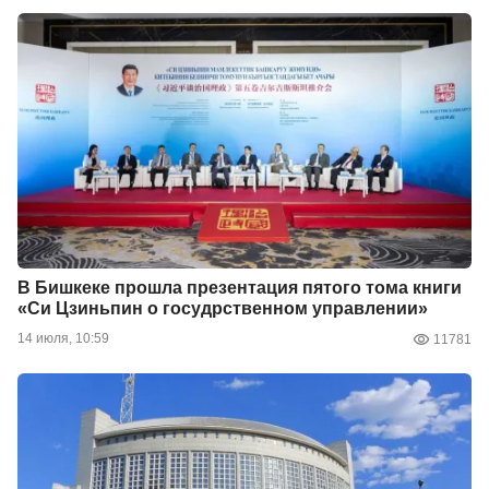
В Бишкеке прошла презентация пятого тома книги
«Си Цзиньпин о госудрственном управлении»
14 июля, 10:59
11781