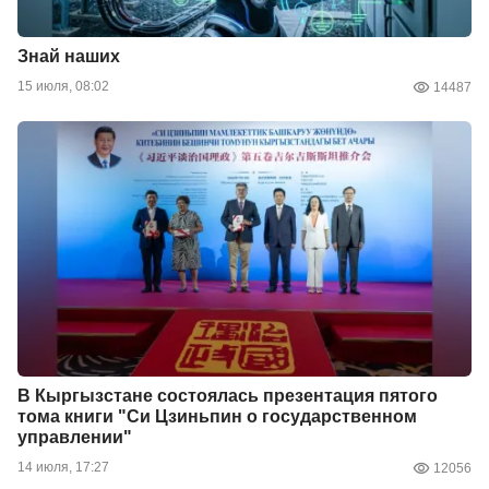
Знай наших
15 июля, 08:02
14487
В Кыргызстане состоялась презентация пятого
тома книги "Си Цзиньпин о государственном
управлении"
14 июля, 17:27
12056