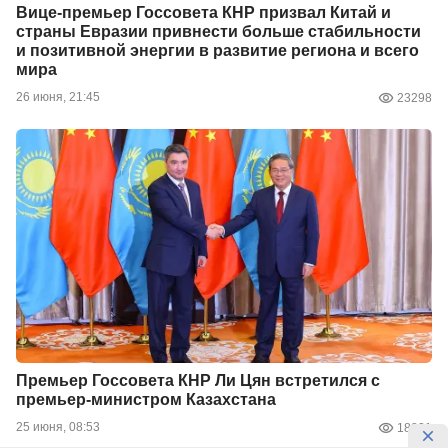
Вице-премьер Госсовета КНР призвал Китай и
страны Евразии привнести больше стабильности
и позитивной энергии в развитие региона и всего
мира
26 июня, 21:45
23298
Премьер Госсовета КНР Ли Цян встретился с
премьер-министром Казахстана
25 июня, 08:53
18821