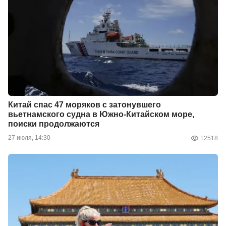
Китай спас 47 моряков с затонувшего
вьетнамского судна в Южно-Китайском море,
поиски продолжаются
27 июля, 14:30
12518