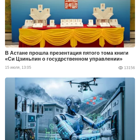
В Астане прошла презентация пятого тома книги
«Си Цзиньпин о госудрственном управлении»
15 июля, 13:05
13156