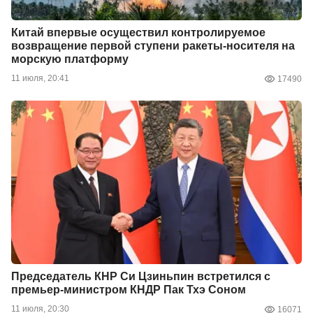
Китай впервые осуществил контролируемое
возвращение первой ступени ракеты-носителя на
морскую платформу
11 июля, 20:41
17490
Председатель КНР Си Цзиньпин встретился с
премьер-министром КНДР Пак Тхэ Соном
11 июля, 20:30
16071