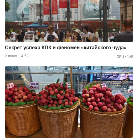
Секрет успеха КПК и феномен «китайского чуда»
2 июля, 14:52
17468