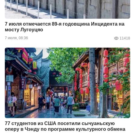
7 июля отмечается 89-я годовщина Инцидента на
мосту Лугоуцяо
7 июля, 08:36
11418
77 студентов из США посетили сычуаньскую
оперу в Чэнду по программе культурного обмена