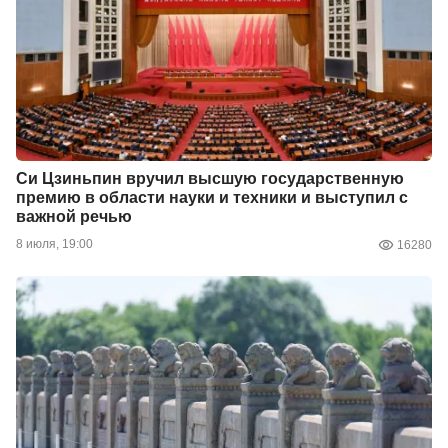
Си Цзиньпин вручил высшую государственную
премию в области науки и техники и выступил с
важной речью
8 июля, 19:00
16280