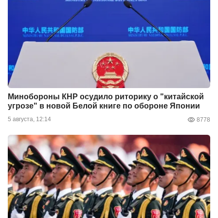
Минобороны КНР осудило риторику о "китайской
угрозе" в новой Белой книге по обороне Японии
5 августа, 12:14
8778