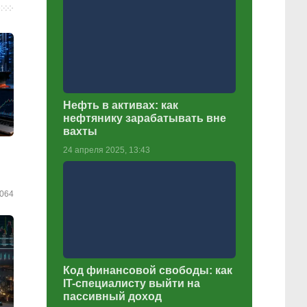
Нефть в активах: как
нефтянику зарабатывать вне
вахты
24 апреля 2025, 13:43
064
Код финансовой свободы: как
IT-специалисту выйти на
пассивный доход