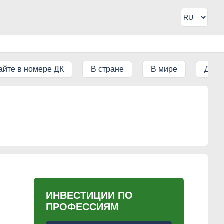
айте в номере ДК
В стране
В мире
ДК IT
ИНВЕСТИЦИИ ПО
ПРОФЕССИЯМ