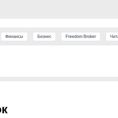
Финансы
Бизнес
Freedom Broker
Чит
ок