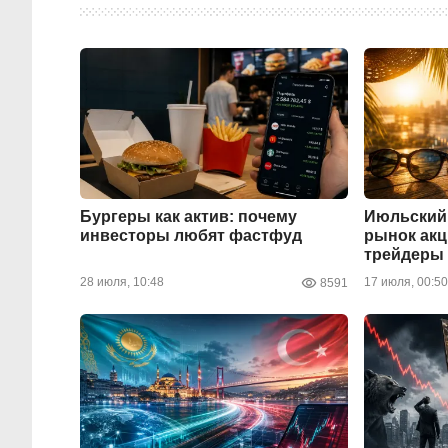
Бургеры как актив: почему
Июльский 
инвесторы любят фастфуд
рынок акц
трейдеры
28 июля, 10:48
17 июля, 00:50
8591