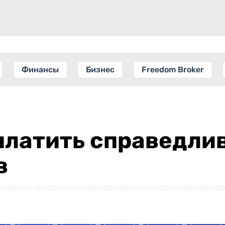
Финансы
Бизнес
Freedom Broker
платить справедли
в