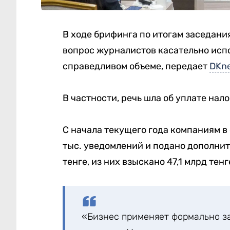
В ходе брифинга по итогам заседани
вопрос журналистов касательно исп
справедливом объеме, передает
DKne
В частности, речь шла об уплате на
С начала текущего года компаниям в
тыс. уведомлений и подано дополнит
тенге, из них взыскано 47,1 млрд тенг
«Бизнес применяет формально з