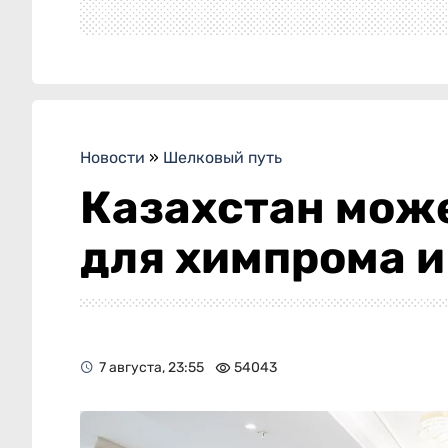
Новости
»
Шелковый путь
Казахстан може
для химпрома и
7 августа, 23:55
54043