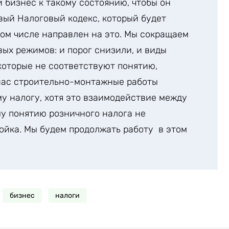
 бизнес к такому состоянию, чтобы он
вый Налоговый кодекс, который будет
том числе направлен на это. Мы сокращаем
ых режимов: и порог снизили, и виды
которые не соответствуют понятию,
 нас строительно-монтажные работы
му налогу, хотя это взаимодействие между
му понятию розничного налога не
ройка. Мы будем продолжать работу в этом
бизнес
налоги