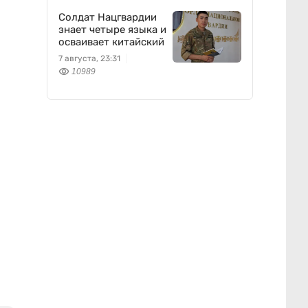
Солдат Нацгвардии
знает четыре языка и
осваивает китайский
7 августа, 23:31
10989