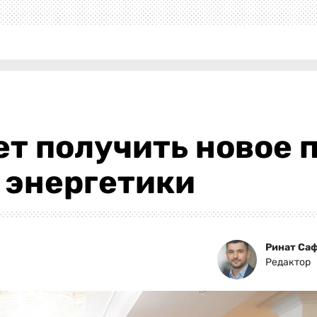
т получить новое 
 энергетики
Ринат Са
Редактор