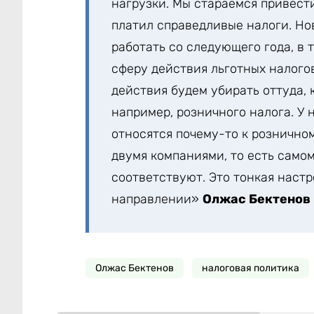
нагрузки. Мы стараемся привести
платил справедливые налоги. Но
работать со следующего года, в 
сферу действия льготных налогов
действия будем убирать оттуда, 
например, розничного налога. У
относятся почему-то к рознично
двумя компаниями, то есть само
соответствуют. Это тонкая наст
направлении»
Олжас Бектенов
Олжас Бектенов
налоговая политика