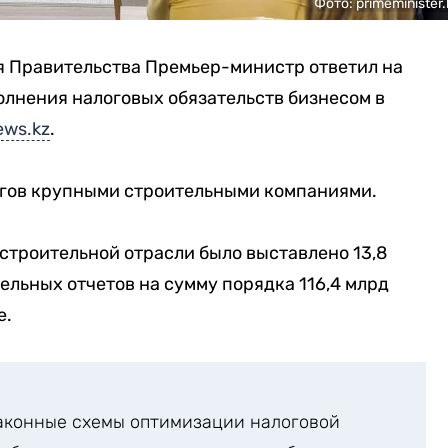
Фото: primeminister.
я Правительства Премьер-министр ответил на
олнения налоговых обязательств бизнесом в
ws.kz
.
логов крупными строительными компаниями.
 строительной отрасли было выставлено 13,8
ельных отчетов на сумму порядка 116,4 млрд
е.
аконные схемы оптимизации налоговой