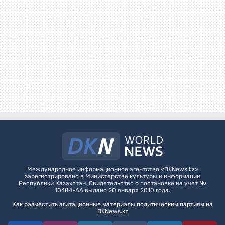
Международное информационное агентство «DKNews.kz»
зарегистрировано в Министерстве культуры и информации
Республики Казахстан. Свидетельство о постановке на учет №
10484-АА выдано 20 января 2010 года.
Как разместить агитационные материалы политическим партиям на
DKNews.kz