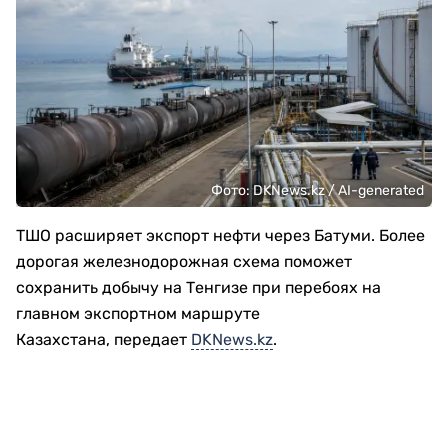
Фото: DKNews.kz / AI-generated
ТШО расширяет экспорт нефти через Батуми. Более
дорогая железнодорожная схема поможет
сохранить добычу на Тенгизе при перебоях на
главном экспортном маршруте
Казахстана, передает
DKNews.kz
.