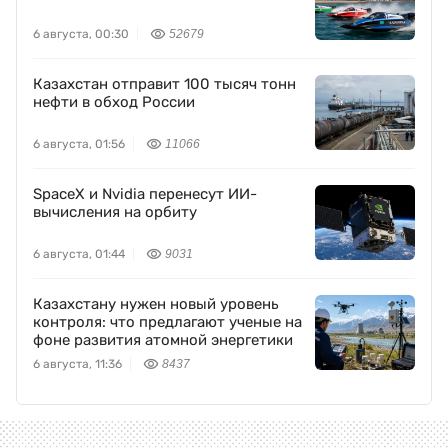
6 августа, 00:30
52679
Казахстан отправит 100 тысяч тонн
нефти в обход России
6 августа, 01:56
11066
SpaceX и Nvidia перенесут ИИ-
вычисления на орбиту
6 августа, 01:44
9031
Казахстану нужен новый уровень
контроля: что предлагают ученые на
фоне развития атомной энергетики
6 августа, 11:36
8437