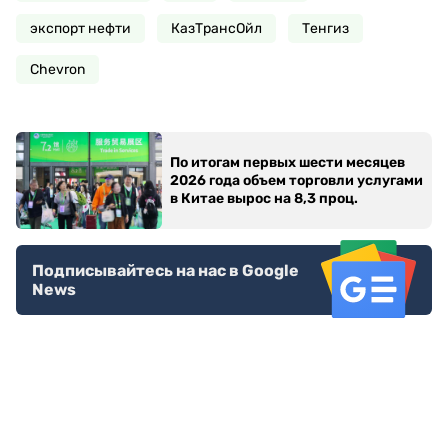
экспорт нефти
КазТрансОйл
Тенгиз
Chevron
По итогам первых шести месяцев
2026 года объем торговли услугами
в Китае вырос на 8,3 проц.
Подписывайтесь на нас в Google
News