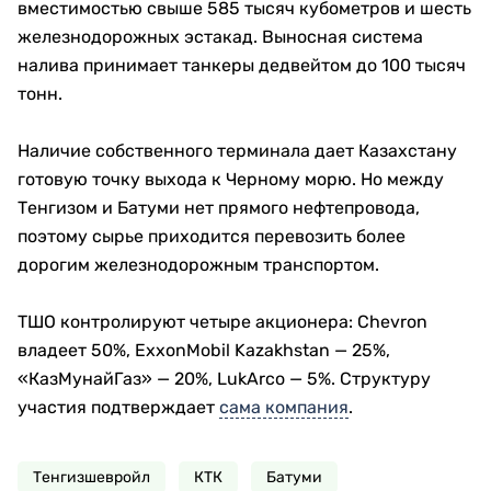
вместимостью свыше 585 тысяч кубометров и шесть
железнодорожных эстакад. Выносная система
налива принимает танкеры дедвейтом до 100 тысяч
тонн.
Наличие собственного терминала дает Казахстану
готовую точку выхода к Черному морю. Но между
Тенгизом и Батуми нет прямого нефтепровода,
поэтому сырье приходится перевозить более
дорогим железнодорожным транспортом.
ТШО контролируют четыре акционера: Chevron
владеет 50%, ExxonMobil Kazakhstan — 25%,
«КазМунайГаз» — 20%, LukArco — 5%. Структуру
участия подтверждает
сама компания
.
Тенгизшевройл
КТК
Батуми