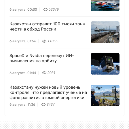
6 августа, 00:30
52679
Казахстан отправит 100 тысяч тонн
нефти в обход России
6 августа, 01:56
11066
SpaceX и Nvidia перенесут ИИ-
вычисления на орбиту
6 августа, 01:44
9031
Казахстану нужен новый уровень
контроля: что предлагают ученые на
фоне развития атомной энергетики
6 августа, 11:36
8437