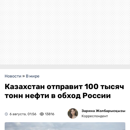
Новости
»
В мире
Казахстан отправит 100 тысяч
тонн нефти в обход России
Зарина Жолбарысқызы
6 августа, 01:56
13816
Корреспондент