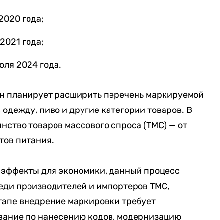
2020 года;
2021 года;
юля 2024 года.
н планирует расширить перечень маркируемой
одежду, пиво и другие категории товаров. В
нство товаров массового спроса (ТМС) — от
тов питания.
 эффекты для экономики, данный процесс
еди производителей и импортеров ТМС,
этапе внедрение маркировки требует
вание по нанесению кодов, модернизацию