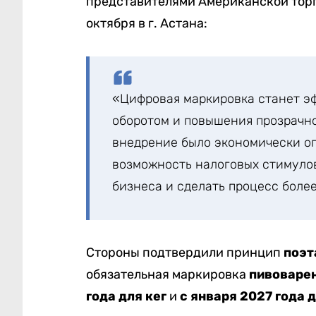
представителями Американской торг
октября в г. Астана:
«Цифровая маркировка станет э
оборотом и повышения прозрачно
внедрение было экономически о
возможность налоговых стимулов
бизнеса и сделать процесс боле
Стороны подтвердили принцип
поэт
обязательная маркировка
пивоваре
года для кег
и
с января 2027 года 