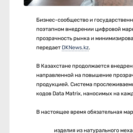
Бизнес-сообщество и государственн
поэтапном внедрении цифровой марк
прозрачность рынка и минимизирова
передает
DKNews.kz
.
В Казахстане продолжается внедрен
направленной на повышение прозрач
продукцией. Система прослеживаем
кодов Data Matrix, наносимых на ка
В настоящее время обязательная ма
изделия из натурального меха 