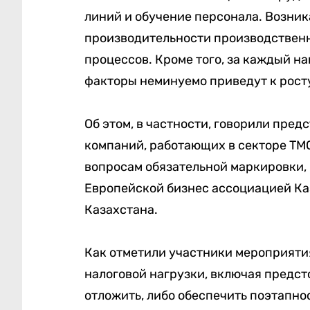
линий и обучение персонала. Возни
производительности производственн
процессов. Кроме того, за каждый н
факторы неминуемо приведут к рост
Об этом, в частности, говорили пре
компаний, работающих в секторе ТМС
вопросам обязательной маркировки, 
Европейской бизнес ассоциацией Ка
Казахстана.
Как отметили участники мероприятия
налоговой нагрузки, включая предс
отложить, либо обеспечить поэтапн