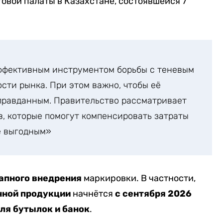
овой палаты в Казахстане, состоявшейся 7
ффективным инструментом борьбы с теневым
сти рынка. При этом важно, чтобы её
правданным. Правительство рассматривает
, которые помогут компенсировать затраты
е выгодным»
апного внедрения
маркировки. В частности,
нной продукции
начнётся
с сентября 2026
для бутылок и банок
.