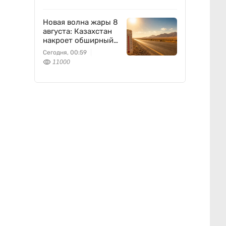
Новая волна жары 8
августа: Казахстан
накроет обширный
антициклон
Сегодня, 00:59
11000