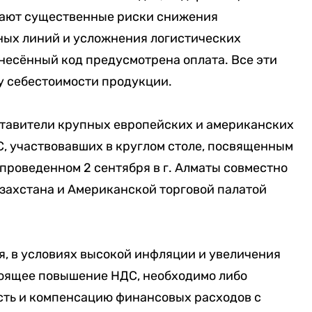
кают существенные риски снижения
ых линий и усложнения логистических
анесённый код предусмотрена оплата. Все эти
у себестоимости продукции.
дставители крупных европейских и американских
, участвовавших в круглом столе, посвященным
проведенном 2 сентября в г. Алматы совместно
захстана и Американской торговой палатой
, в условиях высокой инфляции и увеличения
тоящее повышение НДС, необходимо либо
ость и компенсацию финансовых расходов с