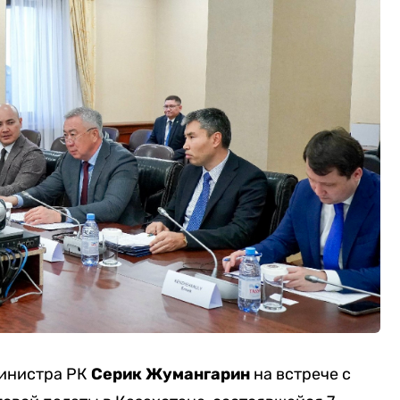
министра РК
Серик Жумангарин
на встрече с