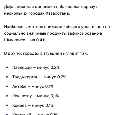
Дефляционная динамика наблюдалась сразу в
нескольких городах Казахстана.
Наиболее заметное снижение общего уровня цен на
социально значимые продукты зафиксировано в
Шымкенте — на 0,4%.
В других городах ситуация выглядит так:
Павлодар — минус 0,2%
Талдыкорган — минус 0,2%
Актобе — минус 0,1%
Кокшетау — минус 0,1%
Конаев — минус 0,1%
Костанай — минус 0,1%