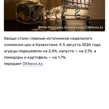
Фото: Максима Золотухина/DKNews.kz
Овощи стали главным источником недельного
снижения цен в Казахстане. К 5 августа 2026 года
огурцы подешевели на 2,4%, капуста — на 2,1%, а
помидоры и картофель — на 1,7%,
передает
DKNews.kz
.