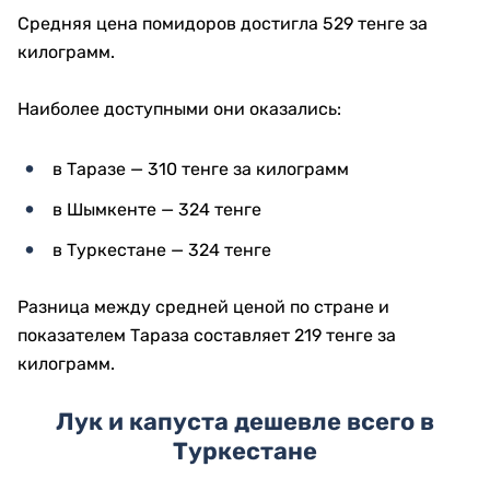
Средняя цена помидоров достигла 529 тенге за
килограмм.
Наиболее доступными они оказались:
в Таразе — 310 тенге за килограмм
в Шымкенте — 324 тенге
в Туркестане — 324 тенге
Разница между средней ценой по стране и
показателем Тараза составляет 219 тенге за
килограмм.
Лук и капуста дешевле всего в
Туркестане