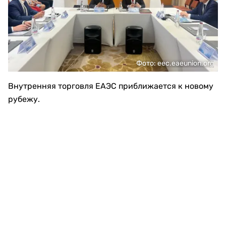
Фото: eec.eaeunion.org
Внутренняя торговля ЕАЭС приближается к новому
рубежу.