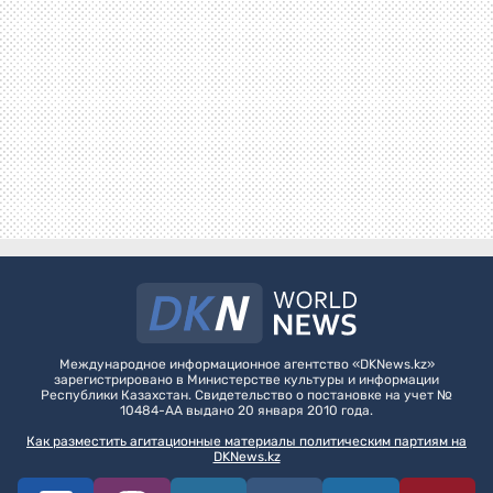
Международное информационное агентство «DKNews.kz»
зарегистрировано в Министерстве культуры и информации
Республики Казахстан. Свидетельство о постановке на учет №
10484-АА выдано 20 января 2010 года.
Как разместить агитационные материалы политическим партиям на
DKNews.kz