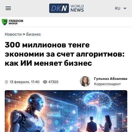
Новости
»
Бизнес
300 миллионов тенге
экономии за счет алгоритмов:
как ИИ меняет бизнес
Гульназ Абзалова
13 февраля, 17:40
47355
Корреспондент