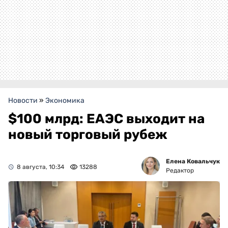
Новости
»
Экономика
$100 млрд: ЕАЭС выходит на
новый торговый рубеж
Елена Ковальчук
8 августа, 10:34
13288
Редактор