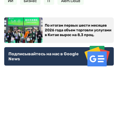
ИИ
Бизнес
IT
Alem.Cloud
По итогам первых шести месяцев
2026 года объем торговли услугами
в Китае вырос на 8,3 проц.
Подписывайтесь на нас в Google
News