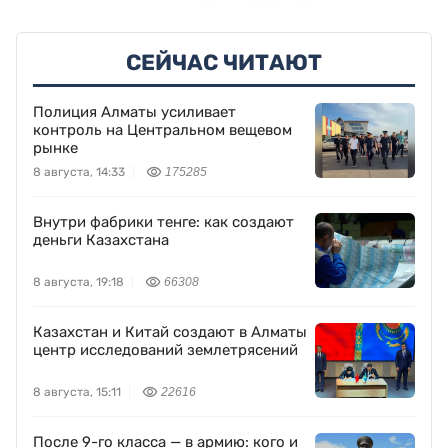
СЕЙЧАС ЧИТАЮТ
Полиция Алматы усиливает
контроль на Центральном вещевом
рынке
8 августа, 14:33
175285
Внутри фабрики тенге: как создают
деньги Казахстана
8 августа, 19:18
66308
Казахстан и Китай создают в Алматы
центр исследований землетрясений
8 августа, 15:11
22616
После 9-го класса — в армию: кого и