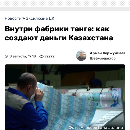
Новости
»
Эксклюзив ДК
Внутри фабрики тенге: как
создают деньги Казахстана
Арман Коржумбаев
8 августа, 19:18
72292
Шеф-редактор
Фото: Алексея Ганашилина