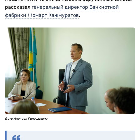
рассказал
генеральный директор Банкнотной
фабрики Жомарт Кажмуратов
.
фото Алексея Ганашилина