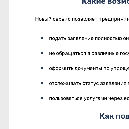
Какие возм
Новый сервис позволяет предприни
подать заявление полностью он
не обращаться в различные го
оформить документы по упрощ
отслеживать статус заявления 
пользоваться услугами через е
Как по