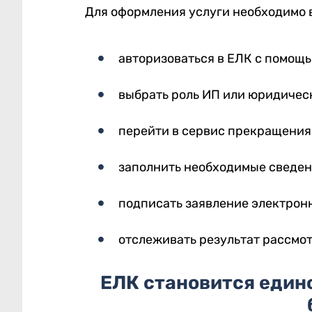
Для оформления услуги необходимо 
авторизоваться в ЕЛК с помощ
выбрать роль ИП или юридическ
перейти в сервис прекращения
заполнить необходимые сведен
подписать заявление электрон
отслеживать результат рассмот
ЕЛК становится един