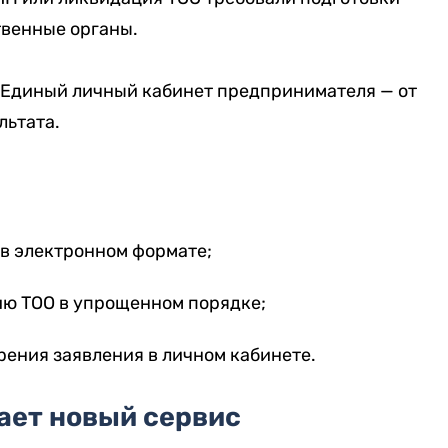
твенные органы.
з Единый личный кабинет предпринимателя — от
льтата.
в электронном формате;
ию ТОО в упрощенном порядке;
ения заявления в личном кабинете.
ает новый сервис