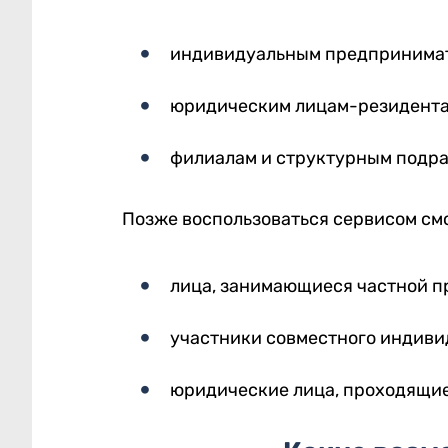
индивидуальным предпринима
юридическим лицам-резидента
филиалам и структурным подр
Позже воспользоваться сервисом смо
лица, занимающиеся частной п
участники совместного индиви
юридические лица, проходящие