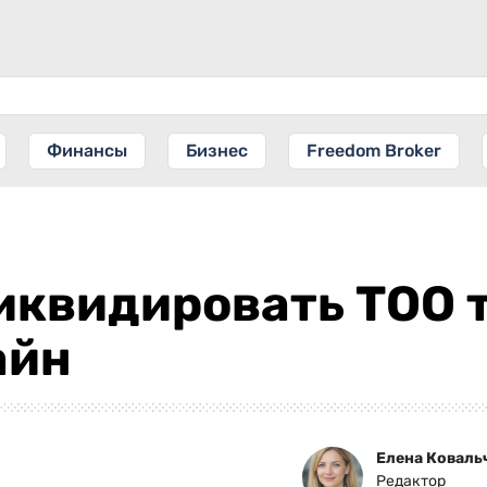
Финансы
Бизнес
Freedom Broker
иквидировать ТОО 
айн
Елена Коваль
Редактор