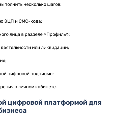
выполнить несколько шагов:
ью ЭЦП и СМС-кода;
ого лица в разделе «Профиль»;
 деятельности или ликвидации;
ия;
ной цифровой подписью;
рения в личном кабинете.
ой цифровой платформой для
бизнеса