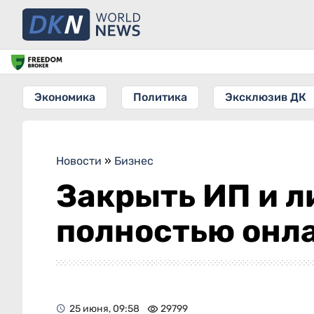
Экономика
Политика
Эксклюзив ДК
Новости
»
Бизнес
Закрыть ИП и л
полностью онл
25 июня, 09:58
29799