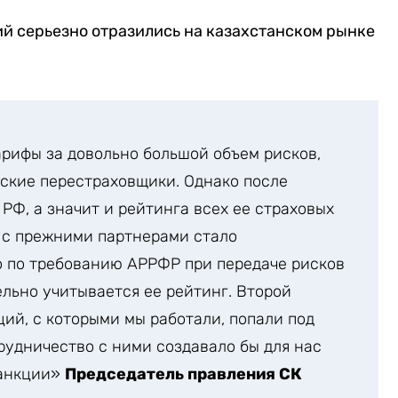
й серьезно отразились на казахстанском рынке
рифы за довольно большой объем рисков,
йские перестраховщики. Однако после
РФ, а значит и рейтинга всех ее страховых
 с прежними партнерами стало
то по требованию АРРФР при передаче рисков
льно учитывается ее рейтинг. Второй
ий, с которыми мы работали, попали под
рудничество с ними создавало бы для нас
санкции»
Председатель правления СК