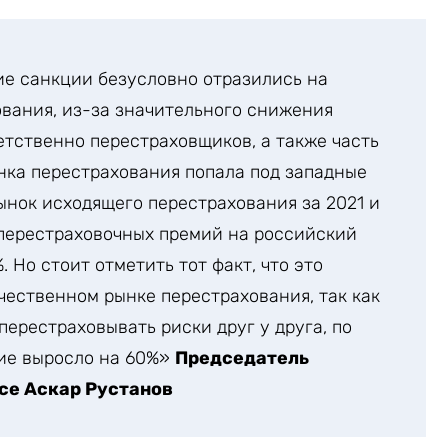
ие санкции безусловно отразились на
вания, из-за значительного снижения
етственно перестраховщиков, а также часть
нка перестрахования попала под западные
ынок исходящего перестрахования за 2021 и
 перестраховочных премий на российский
 Но стоит отметить тот факт, что это
чественном рынке перестрахования, так как
ерестраховывать риски друг у друга, по
ие выросло на 60%»
Председатель
ce Аскар Рустанов