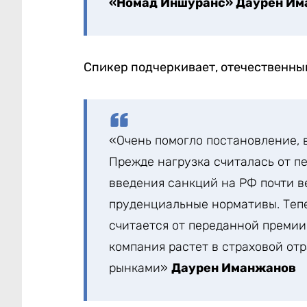
«Номад Иншуранс» Даурен Им
Спикер подчеркивает, отечественны
«Очень помогло постановление, 
Прежде нагрузка считалась от п
введения санкций на РФ почти в
пруденциальные нормативы. Тепе
считается от переданной премии
компания растет в страховой от
рынками»
Даурен Иманжанов