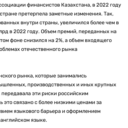
ссоциации финансистов Казахстана, в 2022 году
стране претерпела заметные изменения. Так,
ванных внутри страны, увеличился более чем в
 млрд в 2022 году. Объем премий, переданных на
том фоне снизился на 2%, а объем входящего
роблемах отечественного рынка
нского рынка, которые занимались
мышленных, производственных и иных крупных
, передавала эти риски российским
 это связано с более низкими ценами за
твием языкового барьера и оформлением
 английском языке.