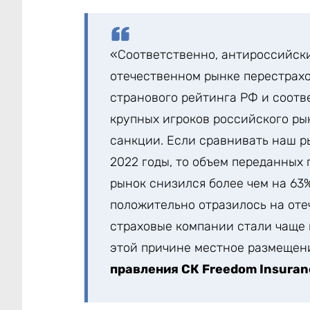
«Соответственно, антироссийск
отечественном рынке перестрахо
странового рейтинга РФ и соотв
крупных игроков российского ры
санкции. Если сравнивать наш р
2022 годы, то объем переданных
рынок снизился более чем на 63%.
положительно отразилось на оте
страховые компании стали чаще п
этой причине местное размещен
правления СК Freedom Insuran