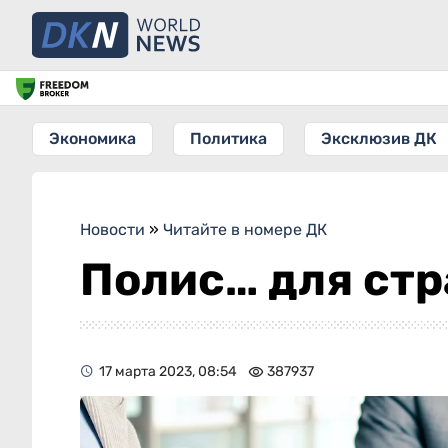
Экономика
Политика
Эксклюзив ДК
Новости
»
Читайте в номере ДК
Полис… для ст
17 марта 2023, 08:54
387937