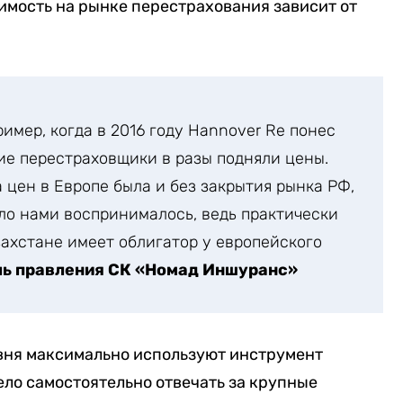
имость на рынке перестрахования зависит от
имер, когда в 2016 году Hannover Re понес
ие перестраховщики в разы подняли цены.
 цен в Европе была и без закрытия рынка РФ,
ло нами воспринималось, ведь практически
захстане имеет облигатор у европейского
ь правления СК «Номад Иншуранс»
вня максимально используют инструмент
ело самостоятельно отвечать за крупные