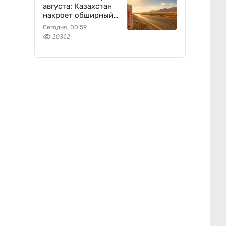
августа: Казахстан
накроет обширный
антициклон
Сегодня, 00:59
10362