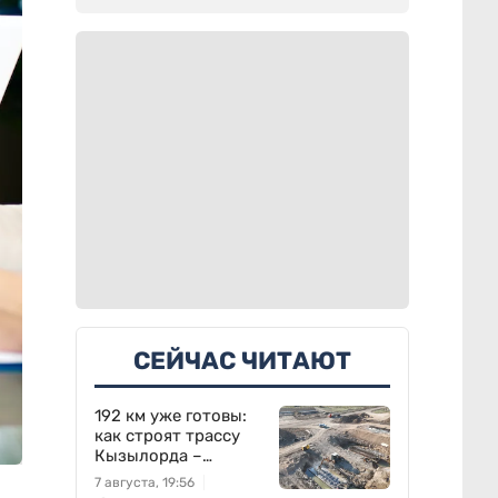
СЕЙЧАС ЧИТАЮТ
192 км уже готовы:
как строят трассу
Кызылорда –
Жезказган
7 августа, 19:56