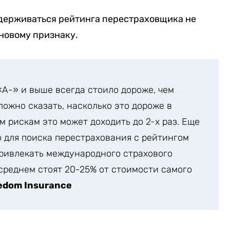
идерживаться рейтинга перестраховщика не
ановому признаку.
А-» и выше всегда стоило дороже, чем
ожно сказать, насколько это дороже в
м рискам это может доходить до 2-х раз. Еще
о для поиска перестрахования с рейтингом
ривлекать международного страхового
 среднем стоят 20-25% от стоимости самого
edom Insurance