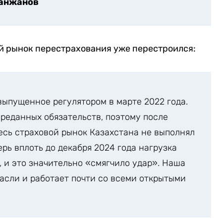
анжанов
й рынок перестрахования уже перестроился:
выпущенное регулятором в марте 2022 года.
ереданных обязательств, поэтому после
есь страховой рынок Казахстана не выполнял
рь вплоть до декабря 2024 года нагрузка
, и это значительно «смягчило удар». Наша
расли и работает почти со всеми открытыми