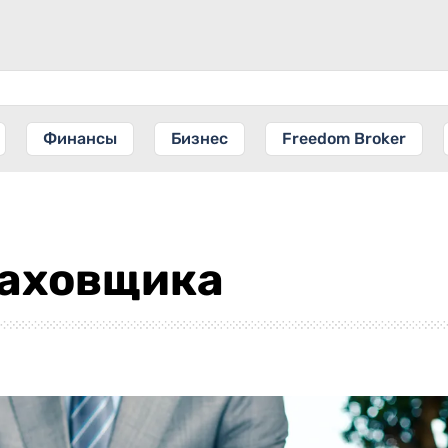
Финансы
Бизнес
Freedom Broker
раховщика