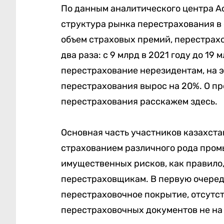
По данным аналитического центра А
структура рынка перестрахования в 
объем страховых премий, перестрахо
два раза: с 9 млрд в 2021 году до 19
перестрахование нерезидентам, на э
перестрахования вырос на 20%. О п
перестрахования расскажем здесь.
Основная часть участников казахста
страхованием различного рода про
имущественных рисков, как правило
перестраховщикам. В первую очередь
перестраховочное покрытие, отсутс
перестраховочных документов не на