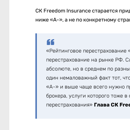
СК Freedom Insurance старается пр
ниже «А-», а не по конкретному стр
«Рейтинговое перестрахование «
перестрахование на рынке РФ. Сл
абсолюте, но в среднем по разны
один немаловажный факт тот, чт
«А-» и выше чаще всего нужно п
брокера, услуги которого тоже в
перестрахования»
Глава СК Fre