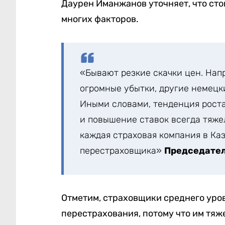
Даурен Иманжанов уточняет, что сто
многих факторов.
«Бывают резкие скачки цен. Напр
огромные убытки, другие немецк
Иными словами, тенденция роста
и повышение ставок всегда тяже
каждая страховая компания в Ка
перестраховщика»
Председател
Отметим, страховщики среднего уро
перестрахования, потому что им тяж