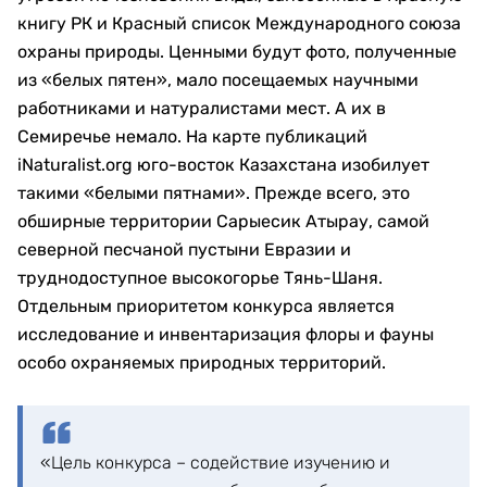
книгу РК и Красный список Международного союза
охраны природы. Ценными будут фото, полученные
из «белых пятен», мало посещаемых научными
работниками и натуралистами мест. А их в
Семиречье немало. На карте публикаций
iNaturalist.org юго-восток Казахстана изобилует
такими «белыми пятнами». Прежде всего, это
обширные территории Сарыесик Атырау, самой
северной песчаной пустыни Евразии и
труднодоступное высокогорье Тянь-Шаня.
Отдельным приоритетом конкурса является
исследование и инвентаризация флоры и фауны
особо охраняемых природных территорий.
«Цель конкурса – содействие изучению и