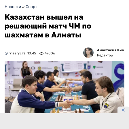
Новости
»
Спорт
Казахстан вышел на
решающий матч ЧМ по
шахматам в Алматы
Анастасия Ким
9 августа, 10:45
47806
Редактор
Фото: KazChess