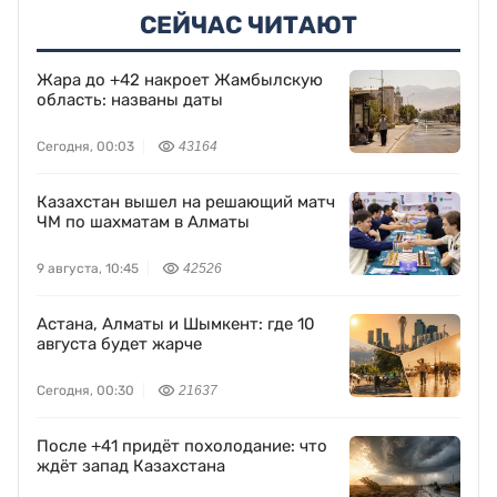
СЕЙЧАС ЧИТАЮТ
Жара до +42 накроет Жамбылскую
область: названы даты
Сегодня, 00:03
43164
Казахстан вышел на решающий матч
ЧМ по шахматам в Алматы
9 августа, 10:45
42526
Астана, Алматы и Шымкент: где 10
августа будет жарче
Сегодня, 00:30
21637
После +41 придёт похолодание: что
ждёт запад Казахстана