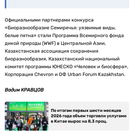
Официальными партнерами конкурса
«Биоразнообразие Семиречья: уязвимые виды,
белые пятна» стали Программа Всемирного фонда
дикой природы (WWF) в Центральной Азии,
Казахстанская ассоциация сохранения
биоразнообразия, Казахстанский национальный
комитет программы ЮНЕСКО «Человек и биосфера»,
Корпорация Chevron и ОФ Urban Forum Kazakhstan.
Вадим КРАВЦОВ
По итогам первых шести месяцев
2026 года объем торговли услугами
в Китае вырос на 8,3 проц.