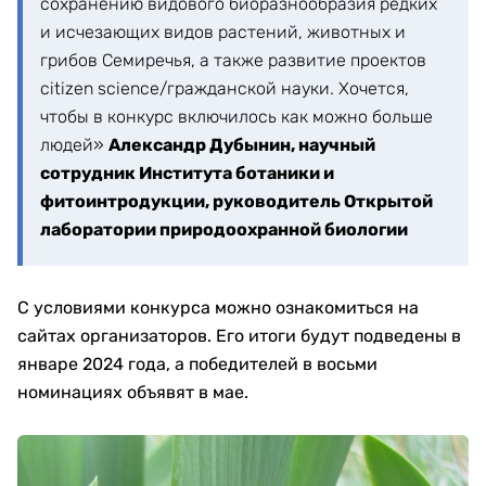
сохранению видового биоразнообразия редких
и исчезающих видов растений, животных и
грибов Семиречья, а также развитие проектов
citizen science/гражданской науки. Хочется,
чтобы в конкурс включилось как можно больше
людей»
Александр Дубынин, научный
сотрудник Института ботаники и
фитоинтродукции, руководитель Открытой
лаборатории природоохранной биологии
С условиями конкурса можно ознакомиться на
сайтах организаторов. Его итоги будут подведены в
январе 2024 года, а победителей в восьми
номинациях объявят в мае.