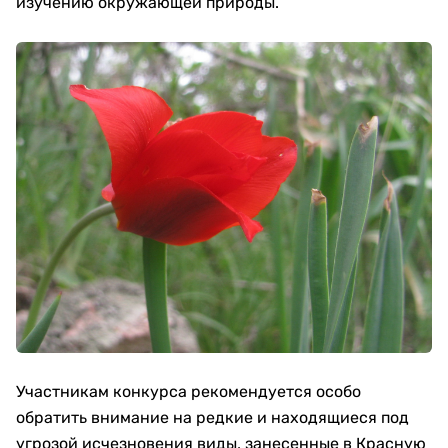
изучению окружающей природы.
Участникам конкурса рекомендуется особо
обратить внимание на редкие и находящиеся под
угрозой исчезновения виды, занесенные в Красную