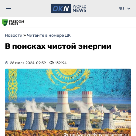
Новости
»
Читайте в номере ДК
В поисках чистой энергии
26 июля 2024, 09:39
139194
Фото: Azattyq Rýhy; casp-geo.ru