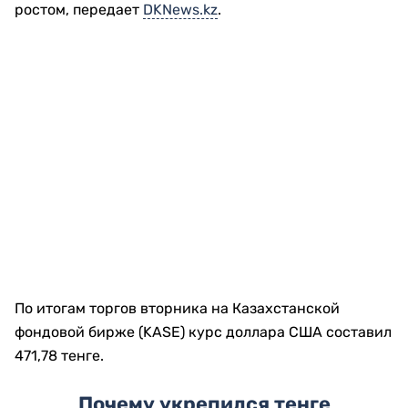
национальная валюта смогла завершить торги
ростом, передает
DKNews.kz
.
По итогам торгов вторника на Казахстанской
фондовой бирже (KASE) курс доллара США составил
471,78 тенге.