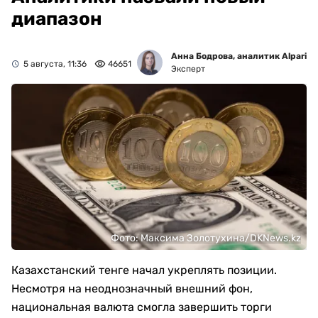
Аналитики назвали новый
диапазон
Анна Бодрова, аналитик Alpari
5 августа, 11:36
46651
Эксперт
Фото: Максима Золотухина/DKNews.kz
Казахстанский тенге начал укреплять позиции.
Несмотря на неоднозначный внешний фон,