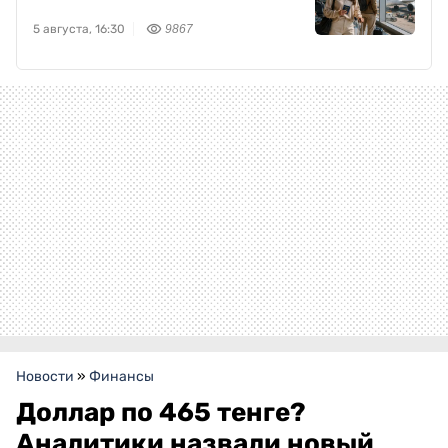
мировым кризисам в авиации
5 августа, 16:30
9867
Новости
»
Финансы
Доллар по 465 тенге?