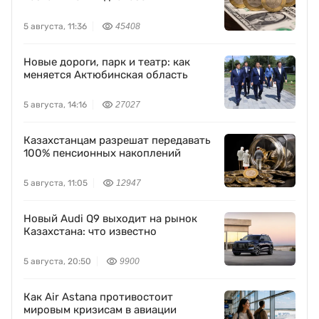
назвали новый диапазон
5 августа, 11:36
45408
Новые дороги, парк и театр: как
меняется Актюбинская область
5 августа, 14:16
27027
Казахстанцам разрешат передавать
100% пенсионных накоплений
5 августа, 11:05
12947
Новый Audi Q9 выходит на рынок
Казахстана: что известно
5 августа, 20:50
9900
Как Air Astana противостоит