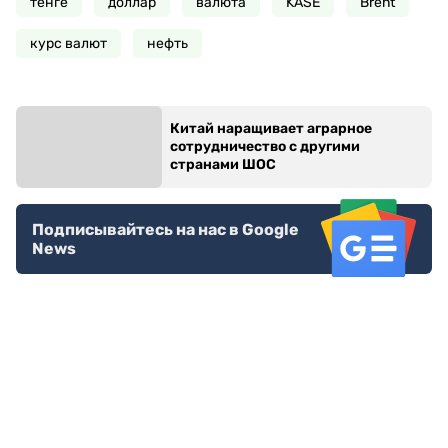
тенге
доллар
валюта
KASE
Brent
курс валют
нефть
Китай наращивает аграрное
сотрудничество с другими
странами ШОС
Подписывайтесь на нас в Google
News