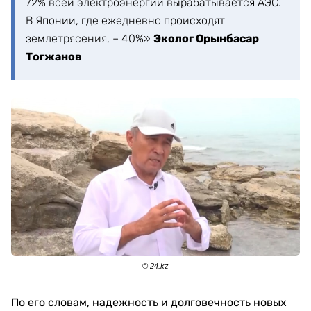
72% всей электроэнергии вырабатывается АЭС.
В Японии, где ежедневно происходят
землетрясения, – 40%»
Эколог Орынбасар
Тогжанов
© 24.kz
По его словам, надежность и долговечность новых