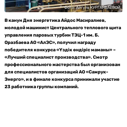
Фото: Айгуль КУРГАНБАЕВОЙ
В канун Дня энергетика Айдос Масиралиев,
молодой машинист Центрального теплового щита
управления паровых турбин ТЭЦ-1 им. Б.
Оразбаева АО «АлЭС», получил награду
победителя конкурса «Үздік өндіріс маманы» –
«Лучший специалист производства». Смотр
профессионального мастерства был организован
для специалистов организаций АО «Самрук-
Энерго», и в финале конкурса принимали участие
23 работника группы компаний.