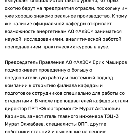
выпускает специалистов такого уровня, которых
охотно берут на предприятия отрасли, поскольку им
уже хорошо знакомо реальное производство. К тому
же наличие официальной кафедры открывает
возможность энергетикам АО «АлЭС» заниматься
наукой, исследованиями, аналитической работой,
преподаванием практических курсов в вузе.
Председатель Правления АО «АлЭС» Ерик Маширов
подчеркивает проведенную большую
предварительную работу и системный подход
компании к открытию филиала кафедры и
подготовке сотрудников специально для работы со
студентами. В числе преподавателей кафедры стали
директор ПРП «Энергоремонт» Мурат Актанович
Каримов, заместитель главного инженера ТЭЦ-3
Мурат Олжабаев, специалисты ОПП, другие
работники станций и вышедшие на пенсию