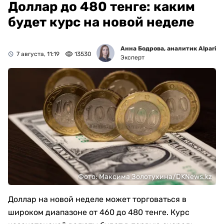
Доллар до 480 тенге: каким
будет курс на новой неделе
Анна Бодрова, аналитик Alpari
7 августа, 11:19
13530
Эксперт
Фото: Максима Золотухина/DKNews.kz
Доллар на новой неделе может торговаться в
широком диапазоне от 460 до 480 тенге. Курс