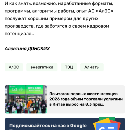
И как знать, возможно, наработанные форматы,
программы, алгоритмы работы, опыт АО «АлЭС»
послужат хорошим примером для других
производств, где заботятся о своем кадровом
потенциале…
Алевтина ДОНСКИХ
АлЭС
энергетика
ТЭЦ
Алматы
По итогам первых шести месяцев
2026 года объем торговли услугами
в Китае вырос на 8,3 проц.
Подписывайтесь на нас в Google