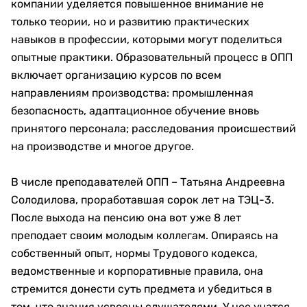
компании уделяется повышенное внимание не
только теории, но и развитию практических
навыков в профессии, которыми могут поделиться
опытные практики. Образовательный процесс в ОПП
включает организацию курсов по всем
направлениям производства: промышленная
безопасность, адаптационное обучение вновь
принятого персонала; расследования происшествий
на производстве и многое другое.
В числе преподавателей ОПП – Татьяна Андреевна
Солодилова, проработавшая сорок лет на ТЭЦ-3.
После выхода на пенсию она вот уже 8 лет
преподает своим молодым коллегам. Опираясь на
собственный опыт, нормы Трудового кодекса,
ведомственные и корпоративные правила, она
стремится донести суть предмета и убедиться в
том, что знания усвоены слушателями. У нее учатся