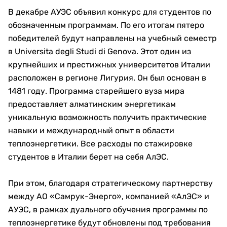
В декабре АУЭС объявил конкурс для студентов по
обозначенным программам. По его итогам пятеро
победителей будут направлены на учебный семестр
в Universita degli Studi di Genova. Этот один из
крупнейших и престижных университетов Италии
расположен в регионе Лигурия. Он был основан в
1481 году. Программа старейшего вуза мира
предоставляет алматинским энергетикам
уникальную возможность получить практические
навыки и международный опыт в области
теплоэнергетики. Все расходы по стажировке
студентов в Италии берет на себя АлЭС.
При этом, благодаря стратегическому партнерству
между АО «Самрук-Энерго», компанией «АлЭС» и
АУЭС, в рамках дуального обучения программы по
теплоэнергетике будут обновлены под требования