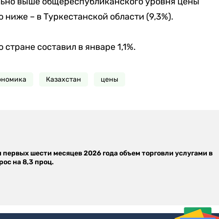
тельно выше общереспубликанского уровня цены
о ниже – в Туркестанской области (9,3%).
 стране составил в январе 1,1%.
ономика
Казахстан
цены
м первых шести месяцев 2026 года объем торговли услугами в
ос на 8,3 проц.