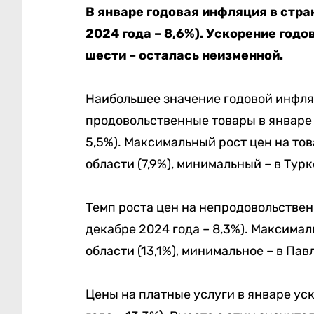
В январе годовая инфляция в стра
2024 года – 8,6%). Ускорение годо
шести – осталась неизменной.
Наибольшее значение годовой инфляц
продовольственные товары в январе в
5,5%). Максимальный рост цен на т
области (7,9%), минимальный – в Турк
Темп роста цен на непродовольственн
декабре 2024 года – 8,3%). Максима
области (13,1%), минимальное – в Пав
Цены на платные услуги в январе уск