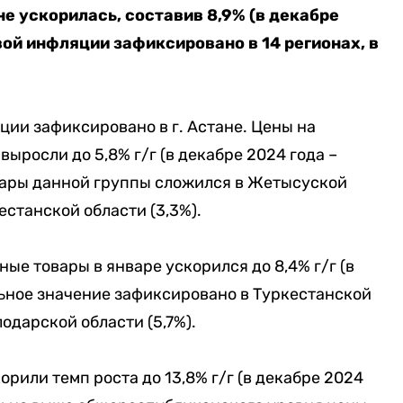
не ускорилась, составив 8,9% (в декабре
вой инфляции зафиксировано в 14 регионах, в
ии зафиксировано в г. Астане. Цены на
ыросли до 5,8% г/г (в декабре 2024 года –
овары данной группы сложился в Жетысуской
естанской области (3,3%).
ые товары в январе ускорился до 8,4% г/г (в
льное значение зафиксировано в Туркестанской
лодарской области (5,7%).
орили темп роста до 13,8% г/г (в декабре 2024