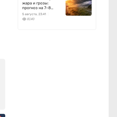
жара и грозы:
прогноз на 7–8
августа
5 августа, 23:41
8140