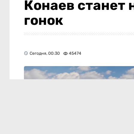
Конаев станет
гонок
Сегодня, 00:30
45474