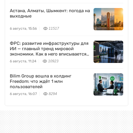
Астана, Алматы, Шымкент: погода на
выходные
6 августа, 15:56
11517
ФРС: развитие инфраструктуры для
ИИ — главный тренд мировой
экономики. Как в него вписывается
Freedom Holding Corp.
6 августа, 11:24
10923
Bilim Group вошла в холдинг
Freedom: что ждёт 1 млн
пользователей
6 августа, 16:07
8294