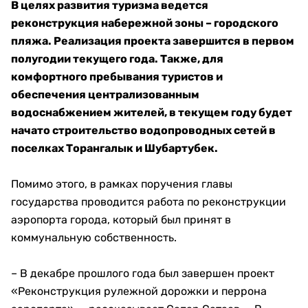
В целях развития туризма ведется
реконструкция набережной зоны – городского
пляжа. Реализация проекта завершится в первом
полугодии текущего года. Также, для
комфортного пребывания туристов и
обеспечения централизованным
водоснабжением жителей, в текущем году будет
начато строительство водопроводных сетей в
поселках Торангалык и Шубартубек.
Помимо этого, в рамках поручения главы
государства проводится работа по реконструкции
аэропорта города, который был принят в
коммунальную собственность.
– В декабре прошлого года был завершен проект
«Реконструкция рулежной дорожки и перрона