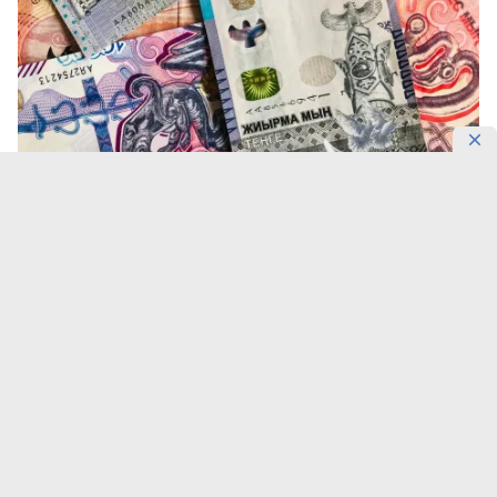
Фото: DKNews.kz
Тенге снова укрепился.