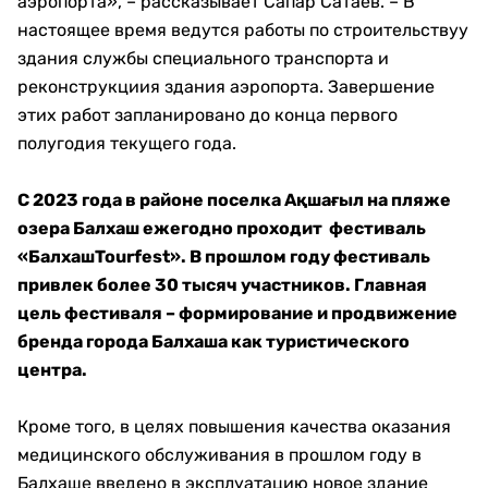
аэропорта», – рассказывает Сапар Сатаев. – В
настоящее время ведутся работы по строительствуу
здания службы специального транспорта и
реконструкциия здания аэропорта. Завершение
этих работ запланировано до конца первого
полугодия текущего года.
С 2023 года в районе поселка Ақшағыл на пляже
озера Балхаш ежегодно проходит фестиваль
«БалхашTourfest». В прошлом году фестиваль
привлек более 30 тысяч участников. Главная
цель фестиваля – формирование и продвижение
бренда города Балхаша как туристического
центра.
Кроме того, в целях повышения качества оказания
медицинского обслуживания в прошлом году в
Балхаше введено в эксплуатацию новое здание