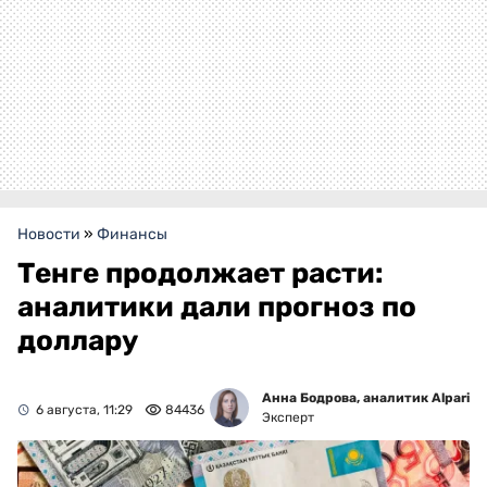
Новости
»
Финансы
Тенге продолжает расти:
аналитики дали прогноз по
доллару
Анна Бодрова, аналитик Alpari
6 августа, 11:29
84436
Эксперт