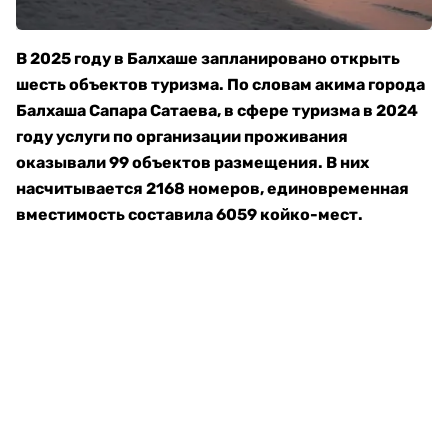
В 2025 году в Балхаше запланировано открыть
шесть объектов туризма. По словам акима города
Балхаша Сапара Сатаева, в сфере туризма в 2024
году услуги по организации проживания
оказывали 99 объектов размещения. В них
насчитывается 2168 номеров, единовременная
вместимость составила 6059 койко-мест.