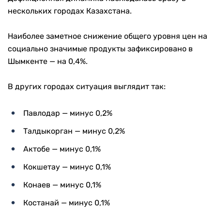
нескольких городах Казахстана.
Наиболее заметное снижение общего уровня цен на
социально значимые продукты зафиксировано в
Шымкенте — на 0,4%.
В других городах ситуация выглядит так:
Павлодар — минус 0,2%
Талдыкорган — минус 0,2%
Актобе — минус 0,1%
Кокшетау — минус 0,1%
Конаев — минус 0,1%
Костанай — минус 0,1%