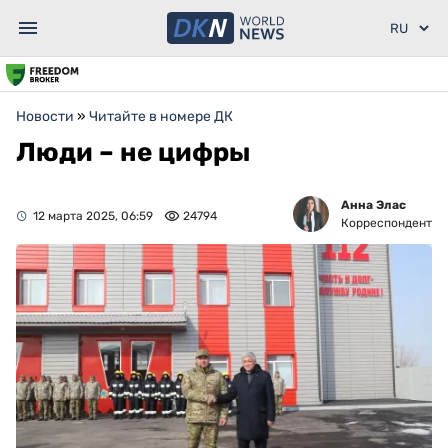
Новости
»
Читайте в номере ДК
Люди – не цифры
Анна Элас
12 марта 2025, 06:59
24794
Корреспондент