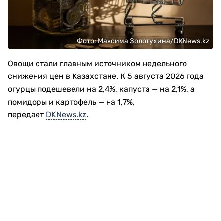
Фото: Максима Золотухина/DKNews.kz
Овощи стали главным источником недельного
снижения цен в Казахстане. К 5 августа 2026 года
огурцы подешевели на 2,4%, капуста — на 2,1%, а
помидоры и картофель — на 1,7%,
передает
DKNews.kz
.