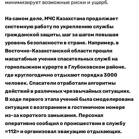
минимизирует возможные риски и ущерб.
На самом деле, МЧС Казахстана продолжает
системную работу по укреплению службы
гражданской защиты, шаг за шагом повышая
уровень безопасности в стране. Например, в
Восточно-Казахстанской области прошли
масштабные учения спасательных служб на
горнолыжном курорте в Глубоковском районе,
где круглогодично отдыхают порядка 3000
человек. Спасатели отработали алгоритмы
действий в различных чрезвычайных ситуациях.
В ходе первого этапа учений была смоделирована
ситуация с возгоранием в гостиничном номере
из-за короткого замыкания. Персонал
оперативно сообщил о происшествии в службу
«112» и организовал эвакуацию отдыхающих.