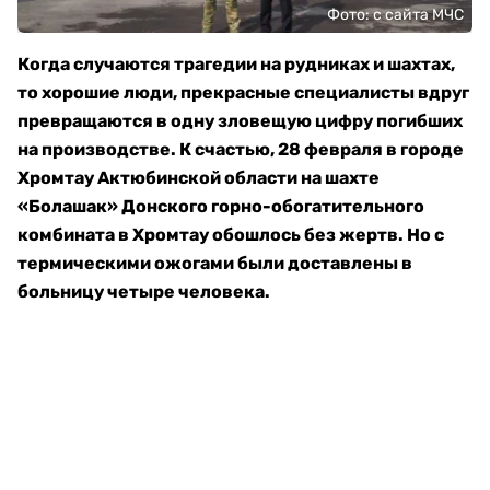
Фото: с сайта МЧС
Когда случаются трагедии на рудниках и шахтах,
то хорошие люди, прекрасные специалисты вдруг
превращаются в одну зловещую цифру погибших
на производстве. К счастью, 28 февраля в городе
Хромтау Актюбинской области на шахте
«Болашак» Донского горно-обогатительного
комбината в Хромтау обошлось без жертв. Но с
термическими ожогами были доставлены в
больницу четыре человека.