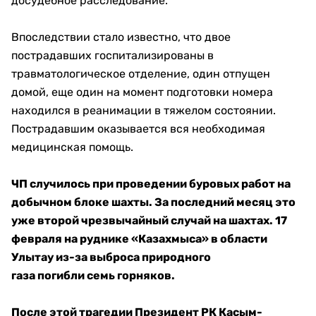
досудебное расследование.
Впоследствии стало известно, что двое
пострадавших госпитализированы в
травматологическое отделение, один отпущен
домой, еще один на момент подготовки номера
находился в реанимации в тяжелом состоянии.
Пострадавшим оказывается вся необходимая
медицинская помощь.
ЧП случилось при проведении буровых работ на
добычном блоке шахты. За последний месяц это
уже второй чрезвычайный случай на шахтах. 17
февраля на руднике «Казахмыса» в области
Улытау из-за выброса природного
газа погибли семь горняков.
После этой трагедии Президент РК Касым-