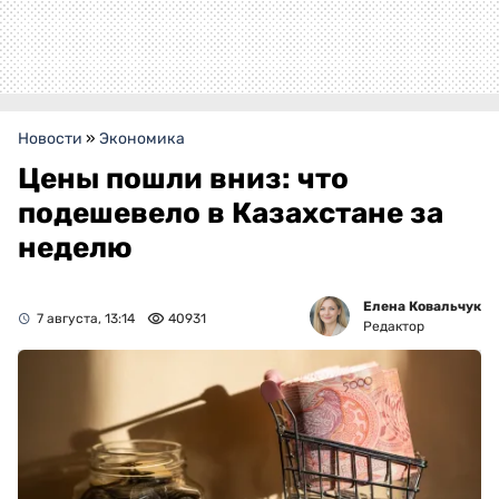
Новости
»
Экономика
Цены пошли вниз: что
подешевело в Казахстане за
неделю
Елена Ковальчук
7 августа, 13:14
40931
Редактор