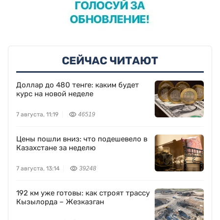
СЕЙЧАС ЧИТАЮТ
Доллар до 480 тенге: каким будет
курс на новой неделе
7 августа, 11:19
46519
Цены пошли вниз: что подешевело в
Казахстане за неделю
7 августа, 13:14
39248
192 км уже готовы: как строят трассу
Кызылорда – Жезказган