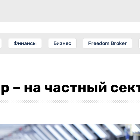
Финансы
Бизнес
Freedom Broker
р – на частный сек