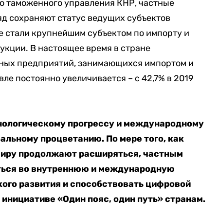
о таможенного управления КНР, частные
яд сохраняют статус ведущих субъектов
е стали крупнейшим субъектом по импорту и
укции. В настоящее время в стране
тных предприятий, занимающихся импортом и
вле постоянно увеличивается – с 42,7% в 2019
нологическому прогрессу и международному
альному процветанию. По мере того, как
иру продолжают расширяться, частным
ться во внутреннюю и международную
ого развития и способствовать цифровой
инициативе «Один пояс, один путь» странам.