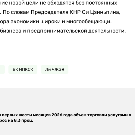
ие новой цели не обходятся без постоянных
. По словам Председателя КНР Си Цзиньпина,
тора экономики широки и многообещающи.
 бизнеса и предпринимательской деятельности.
П
ВК НПКСК
Ли ЧЖЭЯ
м первых шести месяцев 2026 года объем торговли услугами в
ос на 8,3 проц.