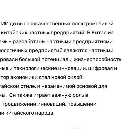
 ИИ до высококачественных электромобилей,
 китайских частных предприятий. В Китае из
емь – разработаны частными предприятиями.
нологичных предприятий являются частными.
ровали большой потенциал и жизнеспособность
чные и технологические инновации, цифровая и
ктор экономики стал новой силой,
айском стиле, и незаменимой основой для
ы. Он также играет важную роль в
, продвижении инноваций, повышении
и китайского народа.