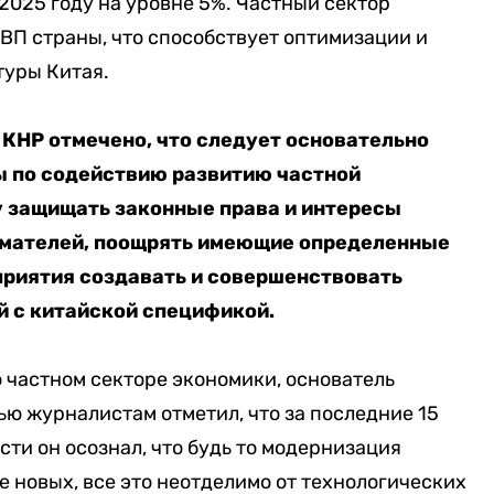
2025 году на уровне 5%. Частный сектор
ВП страны, что способствует оптимизации и
туры Китая.
 КНР отмечено, что следует основательно
ы по содействию развитию частной
у защищать законные права и интересы
имателей, поощрять имеющие определенные
риятия создавать и совершенствовать
 с китайской спецификой.
о частном секторе экономики, основатель
ью журналистам отметил, что за последние 15
ти он осознал, что будь то модернизация
 новых, все это неотделимо от технологических