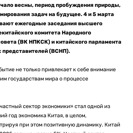
начало весны, период пробуждения природы,
мирования задач на будущее. 4 и 5 марта
ывают ежегодные заседания высшего
екитайского комитета Народного
совета (ВК НПКСК) и китайского парламента
 представителей (ВСНП).
ытие не только привлекает к себе внимание
гим государствам мира о процессе
частный сектор экономики» стал одной из
й год экономика Китая, в целом,
трируя при этом позитивную динамику. Китай