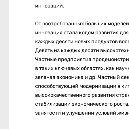
инноваций.
От востребованных больших моделей
инновация стала кодом развития для
каждых десяти новых продуктов вос
Девять из каждых десяти высокотех
Частные предприятия продемонстри
в таких ключевых областях, как нау
зеленая экономика и др. Частный се
способствующей модернизации в кит
высококачественного развития стран
стабилизации экономического роста
занятости и улучшении условий жизн