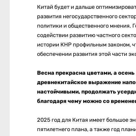
Китай будет и дальше оптимизироват
развития негосударственного сектор
политики и общественного мнения. Г
содействии развитию частного секто
истории КНР профильным законом, ч
обеспечении развития этой части эк
Весна прекрасна цветами, а осень
древнекитайское выражение напо
настойчивыми, продолжать усердно
благодаря чему можно со времене
2025 год для Китая имеет большое з
пятилетнего плана, а также год пл