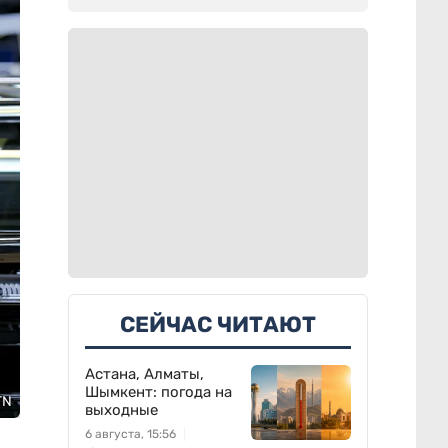
СЕЙЧАС ЧИТАЮТ
Астана, Алматы,
Шымкент: погода на
TN
выходные
6 августа, 15:56