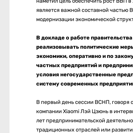
наметил цель обеспечить рост ВВП в 
является важной составной частью В
модернизации экономической струк
В докладе о работе правительства
реализовывать политические мер
экономики, оперативно и по закон
частных предприятий и предприн
условия негосударственные предп
систему современных предприятий
В первый день сессии ВСНП, говоря 
компании Xiaomi Лэй Цзюнь в интерв
лет предпринимательской деятельнос
традиционных отраслей или развитие