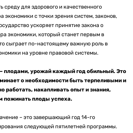
ь среду для здорового и качественного
а экономики с точки зрения систем, законов,
осударство ускоряет принятие закона о
ра экономики, который станет первым в
то сыграет по-настоящему важную роль в
ономики на уровне правовой системы.
 – плодами, урожай каждый год обильный. Это
минает о необходимости быть терпеливыми и
 работать, накапливать опыт и знания,
м пожинать плоды успеха.
начение – это завершающий год 14-го
анирования следующей пятилетней программы.