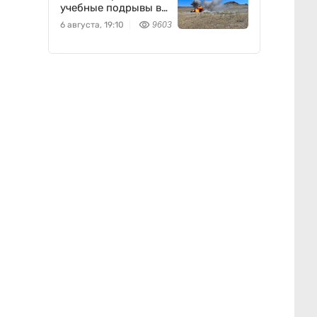
учебные подрывы в
Конаевском
6 августа, 19:10
9603
гарнизоне