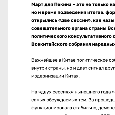
Март для Пекина – это не только 
но и время подведения итогов, фор
открылись «две сессии», как наз
совещательного органа страны Вс
политического консультативного 
Всекитайского собрания народных
Важнейшее в Китае политическое соб
внутри страны, но и дает сигнал дру
модернизации Китая.
На «двух сессиях» нынешнего года «
самых обсуждаемых тем. За прошедши
функционировала стабильно, демонс