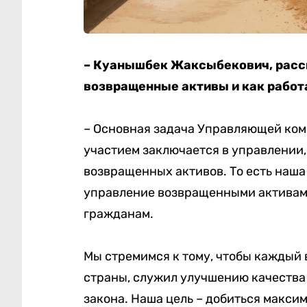
– Куанышбек Жаксыбекович, расс
возвращенные активы и как работ
– Основная задача Управляющей ко
участием заключается в управлении
возвращенных активов. То есть наша
управление возвращенными активами
гражданам.
Мы стремимся к тому, чтобы каждый 
страны, служил улучшению качества
закона. Наша цель – добиться макси