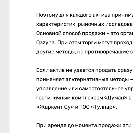
Поэтому для каждого актива приним
характеристик, рыночных исследова
Основной способ продажи – это орга
Qazyna. При этом торги могут прохо
другие методы, не противоречащие з
Если актив не удается продать сраз
применяет альтернативные методы – 
управление или самостоятельное уп
гостиничным комплексом «Думан» в А
«Жаркент Су» и ТОО «Тулпар».
При аренде до момента продажи эти 