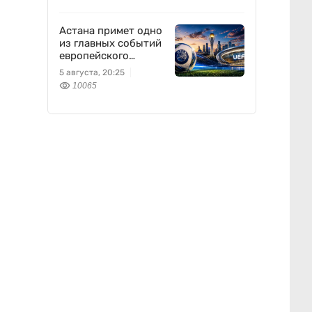
Астана примет одно
из главных событий
европейского
футбола
5 августа, 20:25
10065