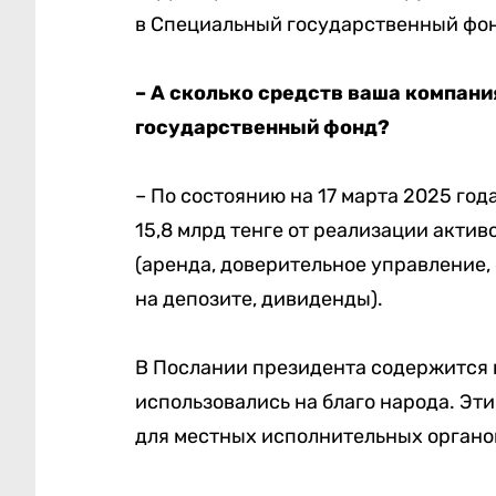
в Специальный государственный фо
– А сколько средств ваша компан
государственный фонд?
– По состоянию на 17 марта 2025 года
15,8 млрд тенге от реализации актив
(аренда, доверительное управление,
на депозите, дивиденды).
В Послании президента содержится 
использовались на благо народа. Эт
для местных исполнительных органов