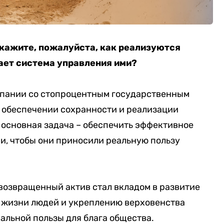
кажите, пожалуйста, как реализуются
ает система управления ими?
мпании со стопроцентным государственным
, обеспечении сохранности и реализации
 основная задача – обеспечить эффективное
, чтобы они приносили реальную пользу
возвращенный актив стал вкладом в развитие
 жизни людей и укреплению верховенства
мальной пользы для блага общества.