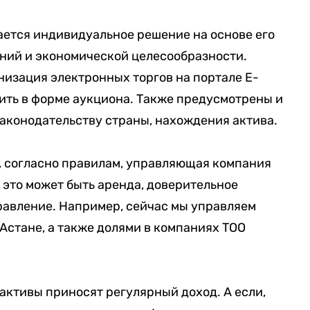
ается индивидуальное решение на основе его
ний и экономической целесообразности.
низация электронных торгов на портале E-
дить в форме аукциона. Также предусмотрены и
аконодательству страны, нахождения актива.
у, согласно правилам, управляющая компания
это может быть аренда, доверительное
равление. Например, сейчас мы управляем
стане, а также долями в компаниях ТОО
активы приносят регулярный доход. А если,