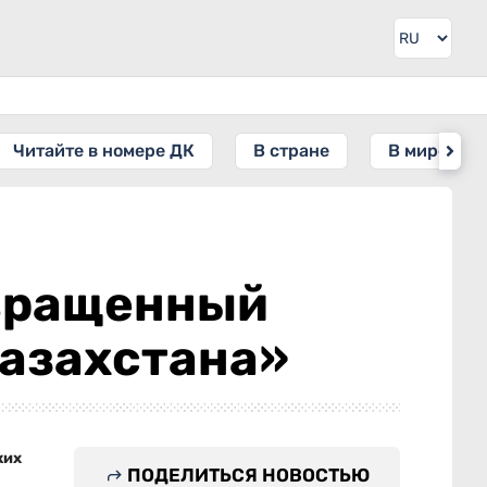
Читайте в номере ДК
В стране
В мире
вращенный
Казахстана»
ких
ПОДЕЛИТЬСЯ НОВОСТЬЮ