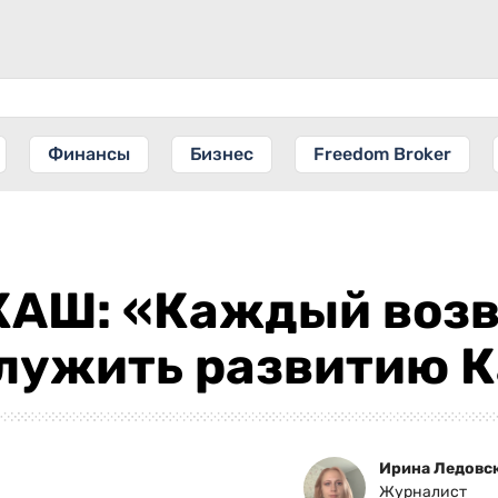
Финансы
Бизнес
Freedom Broker
КАШ: «Каждый воз
служить развитию 
Ирина Ледовс
Журналист