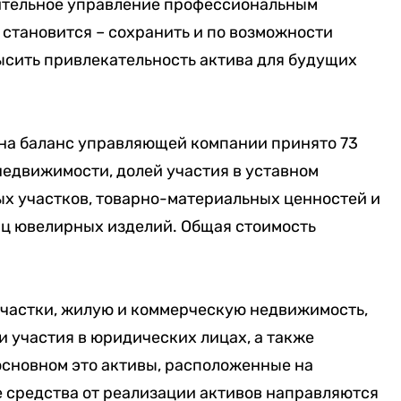
ительное управление профессиональным
 становится – сохранить и по возможности
высить привлекательность актива для будущих
, на баланс управляющей компании принято 73
недвижимости, долей участия в уставном
ых участков, товарно-материальных ценностей и
иц ювелирных изделий. Общая стоимость
участки, жилую и коммерческую недвижимость,
и участия в юридических лицах, а также
основном это активы, расположенные на
 средства от реализации активов направляются