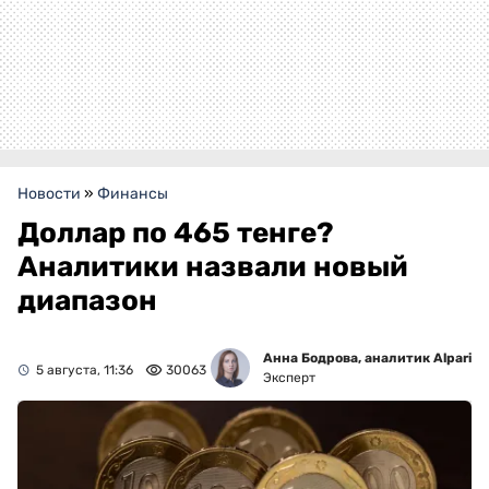
Новости
»
Финансы
Доллар по 465 тенге?
Аналитики назвали новый
диапазон
Анна Бодрова, аналитик Alpari
5 августа, 11:36
30063
Эксперт