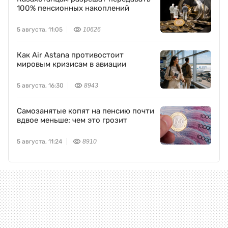
100% пенсионных накоплений
5 августа, 11:05
10626
Как Air Astana противостоит
мировым кризисам в авиации
5 августа, 16:30
8943
Самозанятые копят на пенсию почти
вдвое меньше: чем это грозит
5 августа, 11:24
8910