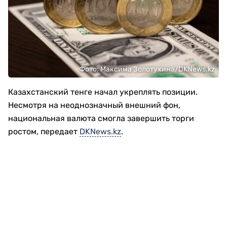
Фото: Максима Золотухина/DKNews.kz
Казахстанский тенге начал укреплять позиции.
Несмотря на неоднозначный внешний фон,
национальная валюта смогла завершить торги
ростом, передает
DKNews.kz
.