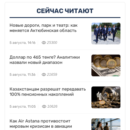
СЕЙЧАС ЧИТАЮТ
Новые дороги, парк и театр: как
меняется Актюбинская область
5 августа, 14:16
25300
Доллар по 465 тенге? Аналитики
назвали новый диапазон
5 августа, 11:36
21659
Казахстанцам разрешат передавать
100% пенсионных накоплений
5 августа, 11:05
10626
Как Air Astana противостоит
мировым кризисам в авиации