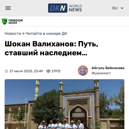
Новости
»
Читайте в номере ДК
Шокан Валиханов: Путь,
ставший наследием…
Айгуль Бейсенова
27 июля 2025, 23:49
21912
Журналист