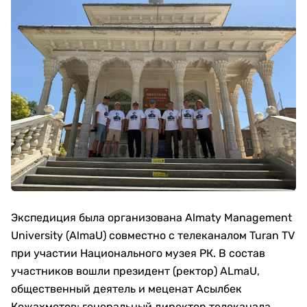
Экспедиция была организована Almaty Management
University (AlmaU) совместно с телеканалом Turan TV
при участии Национального музея РК. В состав
участников вошли президент (ректор) ALmaU,
общественный деятель и меценат Асылбек
Кожахметов; генеральный директор телеканала,