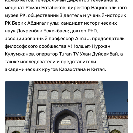
меценат Роман Ботабеков; директор Национального
музея РК, общественный деятель и ученый-историк
РК Берик Абдигалиулы; кандидат исторических
наук Дауренбек Ескекбаев; доктор PhD,
ассоциированный профессор AlmaU, председатель
философского сообщества «Жолшы» Нуржан
Кулумжанов, оператор Turan TV Улан Дуйсембай, а
также исследователи и представители
академических кругов Казахстана и Китая.