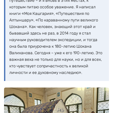
путешествие – и я вновь в этих местах, к
которым питаю особое уважение. Я написал
книги «Моя Кашгария», «Путешествия по
Алтыншару», «По караванному пути великого
Шокана». Как человек, знающий этот край и
бывавший здесь не раз, в 2014 году я стал
научным руководителем экспедиции, и тогда
она была приурочена к 180-летию Шокана
Валиханова. Сегодня – уже к его 190-летию. Это
важная веха не только для науки, но и для всех,
кто чувствует сопричастность к великой
личности и ее духовному наследию».