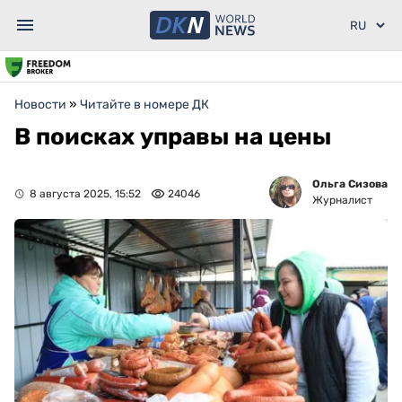
Новости
»
Читайте в номере ДК
В поисках управы на цены
Ольга Сизова
8 августа 2025, 15:52
24046
Журналист