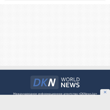
Международное информационное агентство «DKNews.kz»
зарегистрировано в Министерстве культуры и информации
Республики Казахстан. Свидетельство о постановке на учет №
10484-АА выдано 20 января 2010 года.