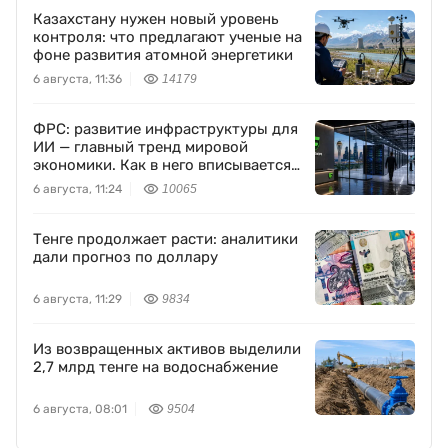
Казахстану нужен новый уровень
контроля: что предлагают ученые на
фоне развития атомной энергетики
6 августа, 11:36
14179
ФРС: развитие инфраструктуры для
ИИ — главный тренд мировой
экономики. Как в него вписывается
Freedom Holding Corp.
6 августа, 11:24
10065
Тенге продолжает расти: аналитики
дали прогноз по доллару
6 августа, 11:29
9834
Из возвращенных активов выделили
2,7 млрд тенге на водоснабжение
6 августа, 08:01
9504