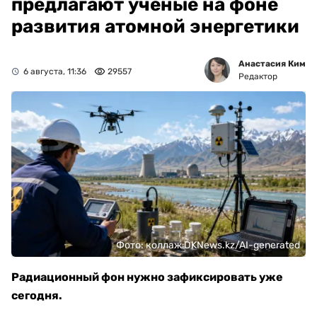
предлагают ученые на фоне
развития атомной энергетики
Анастасия Ким
6 августа, 11:36
29557
Редактор
Фото: коллаж DKNews.kz/AI-generated
Радиационный фон нужно зафиксировать уже
сегодня.