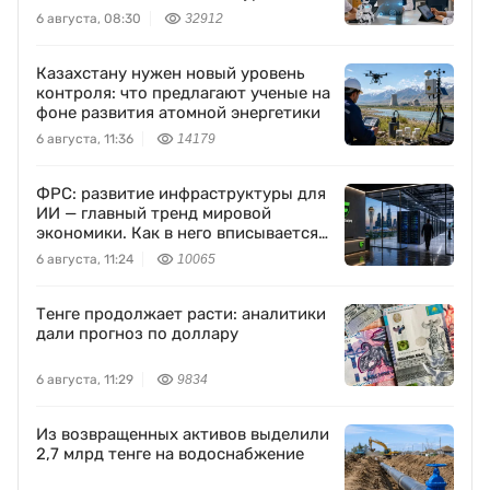
класса
6 августа, 08:30
32912
Казахстану нужен новый уровень
контроля: что предлагают ученые на
фоне развития атомной энергетики
6 августа, 11:36
14179
ФРС: развитие инфраструктуры для
ИИ — главный тренд мировой
экономики. Как в него вписывается
Freedom Holding Corp.
6 августа, 11:24
10065
Тенге продолжает расти: аналитики
дали прогноз по доллару
6 августа, 11:29
9834
Из возвращенных активов выделили
2,7 млрд тенге на водоснабжение