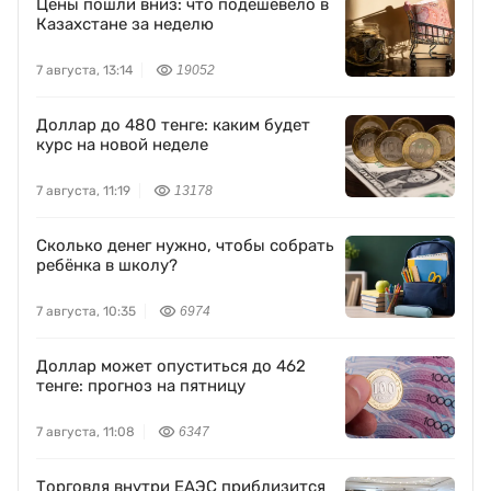
Цены пошли вниз: что подешевело в
Казахстане за неделю
7 августа, 13:14
19052
Доллар до 480 тенге: каким будет
курс на новой неделе
7 августа, 11:19
13178
Сколько денег нужно, чтобы собрать
ребёнка в школу?
7 августа, 10:35
6974
Доллар может опуститься до 462
тенге: прогноз на пятницу
7 августа, 11:08
6347
Торговля внутри ЕАЭС приблизится