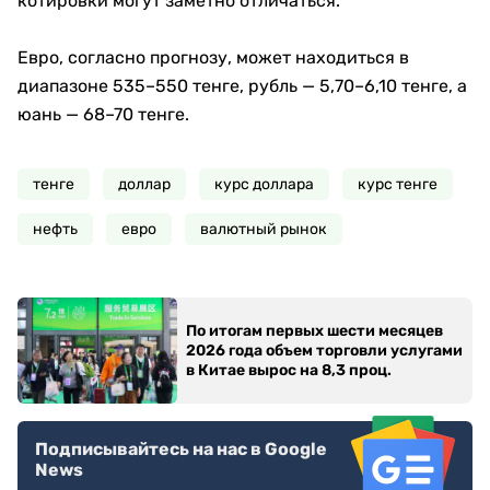
котировки могут заметно отличаться.
Евро, согласно прогнозу, может находиться в
диапазоне 535–550 тенге, рубль — 5,70–6,10 тенге, а
юань — 68–70 тенге.
тенге
доллар
курс доллара
курс тенге
нефть
евро
валютный рынок
По итогам первых шести месяцев
2026 года объем торговли услугами
в Китае вырос на 8,3 проц.
Подписывайтесь на нас в Google
News