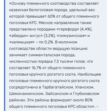
«Основу племенного скотоводства составляет
казахская белоголовая порода, удельный вес
которой превышает 60% от общего племенного
поголовья КРС. Мясное направление также
представлено породами «герефорд» (4,4%),
«абердин-ангус» (3,2%), «лимузинская» и
«калмыцкая» – по 0,2%. В молочном
скотоводстве области ведущую позицию
занимает симментальская порода,
численностью порядка 7,3 тысячи голов, что
составляет 16,7% от общего племенного
поголовья крупного рогатого скота. Наибольшее
поголовье племенного крупного рогатого скота
сосредоточено в Тарбагатайском, Уланском,
Шемонаихинском, Зайсанском и Глубоковском
районах. Эти районы формируют около 80%
общего племенного поголовья КРС области», –