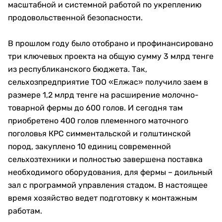
масштабной и системной работой по укреплению
продовольственной безопасности.
В прошлом году было отобрано и профинансировано
три ключевых проекта на общую сумму 3 млрд тенге
из республиканского бюджета. Так,
сельхозпредприятие ТОО «Елжас» получило заем в
размере 1,2 млрд тенге на расширение молочно-
товарной фермы до 600 голов. И сегодня там
приобретено 400 голов племенного маточного
поголовья КРС симментальской и голштинской
пород, закуплено 10 единиц современной
сельхозтехники и полностью завершена поставка
необходимого оборудования, для фермы – доильный
зал с программой управления стадом. В настоящее
время хозяйство ведет подготовку к монтажным
работам.