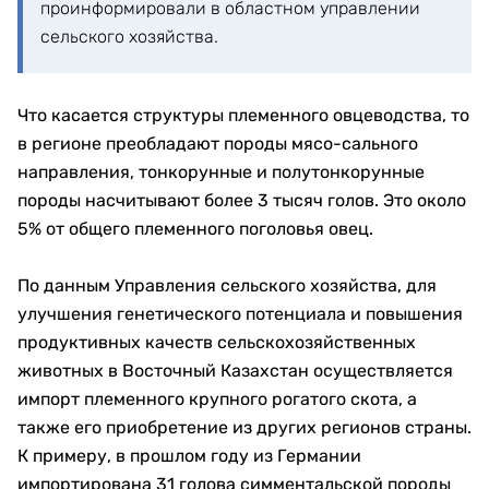
проинформировали в областном управлении
сельского хозяйства.
Что касается структуры племенного овцеводства, то
в регионе преобладают породы мясо-сального
направления, тонкорунные и полутонкорунные
породы насчитывают более 3 тысяч голов. Это около
5% от общего племенного поголовья овец.
По данным Управления сельского хозяйства, для
улучшения генетического потенциала и повышения
продуктивных качеств сельскохозяйственных
животных в Восточный Казахстан осуществляется
импорт племенного крупного рогатого скота, а
также его приобретение из других регионов страны.
К примеру, в прошлом году из Германии
импортирована 31 голова симментальской породы