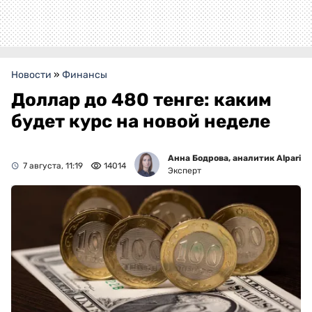
Новости
»
Финансы
Доллар до 480 тенге: каким
будет курс на новой неделе
Анна Бодрова, аналитик Alpari
7 августа, 11:19
14014
Эксперт