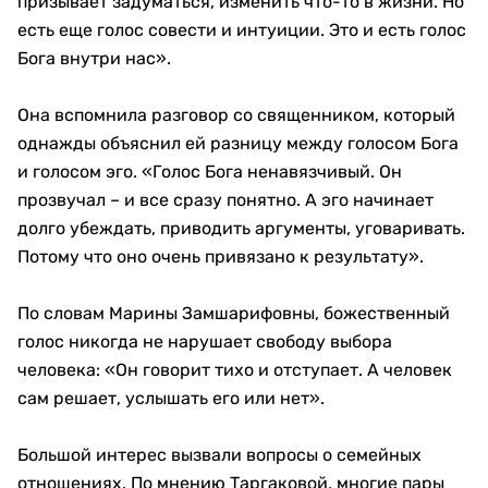
призывает задуматься, изменить что-то в жизни. Но
есть еще голос совести и интуиции. Это и есть голос
Бога внутри нас».
Она вспомнила разговор со священником, который
однажды объяснил ей разницу между голосом Бога
и голосом эго. «Голос Бога ненавязчивый. Он
прозвучал – и все сразу понятно. А эго начинает
долго убеждать, приводить аргументы, уговаривать.
Потому что оно очень привязано к результату».
По словам Марины Замшарифовны, божественный
голос никогда не нарушает свободу выбора
человека: «Он говорит тихо и отступает. А человек
сам решает, услышать его или нет».
Большой интерес вызвали вопросы о семейных
отношениях. По мнению Таргаковой, многие пары