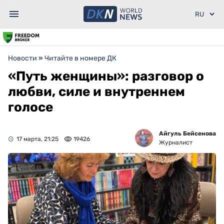
Новости
»
Читайте в номере ДК
«Путь женщины»: разговор о
любви, силе и внутреннем
голосе
Айгуль Бейсенова
17 марта, 21:25
19426
Журналист