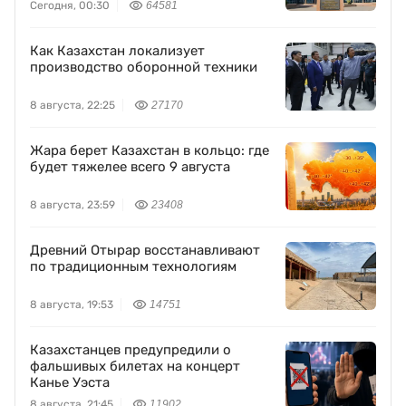
Сегодня, 00:30
64581
Как Казахстан локализует
производство оборонной техники
8 августа, 22:25
27170
Жара берет Казахстан в кольцо: где
будет тяжелее всего 9 августа
8 августа, 23:59
23408
Древний Отырар восстанавливают
по традиционным технологиям
8 августа, 19:53
14751
Казахстанцев предупредили о
фальшивых билетах на концерт
Канье Уэста
8 августа, 21:45
11902