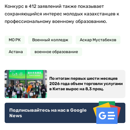
Конкурс в 412 заявлений также показывает
сохраняющийся интерес молодых казахстанцев к
профессиональному военному образованию.
МО РК
Военный колледж
Аскар Мустабеков
Астана
военное образование
По итогам первых шести месяцев
2026 года объем торговли услугами
в Китае вырос на 8,3 проц.
Подписывайтесь на нас в Google
News