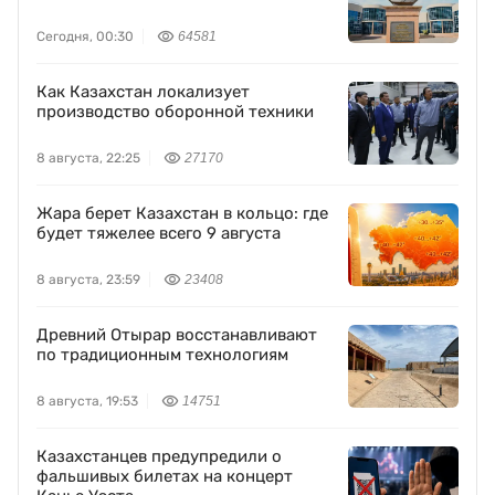
Сегодня, 00:30
64581
Как Казахстан локализует
производство оборонной техники
8 августа, 22:25
27170
Жара берет Казахстан в кольцо: где
будет тяжелее всего 9 августа
8 августа, 23:59
23408
Древний Отырар восстанавливают
по традиционным технологиям
8 августа, 19:53
14751
Казахстанцев предупредили о
фальшивых билетах на концерт